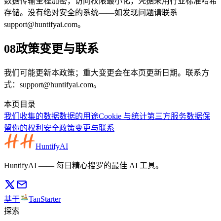
数据传输全程加密，访问权限最小化，凭据采用行业标准哈希
存储。没有绝对安全的系统——如发现问题请联系
support@huntifyai.com。
08
政策变更与联系
我们可能更新本政策；重大变更会在本页更新日期。联系方
式：support@huntifyai.com。
本页目录
我们收集的数据
数据的用途
Cookie 与统计
第三方服务
数据保
留
你的权利
安全
政策变更与联系
HuntifyAI
HuntifyAI —— 每日精心搜罗的最佳 AI 工具。
基于
TanStarter
探索