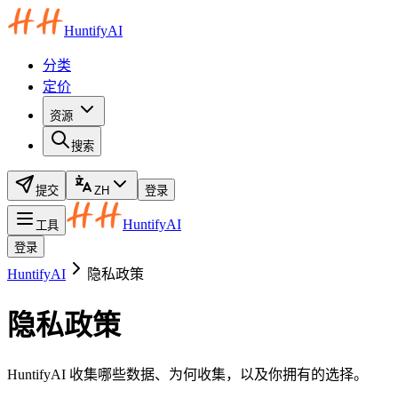
HuntifyAI
分类
定价
资源
搜索
提交
ZH
登录
HuntifyAI
工具
登录
HuntifyAI
隐私政策
隐私政策
HuntifyAI 收集哪些数据、为何收集，以及你拥有的选择。