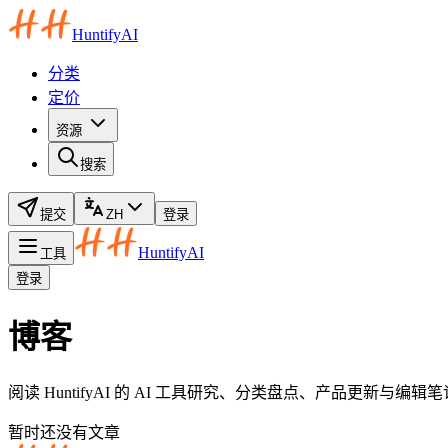
HuntifyAI
分类
定价
资源
搜索
提交
ZH
登录
HuntifyAI
工具
登录
博客
阅读 HuntifyAI 的 AI 工具研究、分类盘点、产品更新与
暂时还没有文章