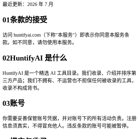
最近更新：2026 年 7 月
01
条款的接受
访问 huntifyai.com（下称"本服务"）即表示你同意本服务条
款。如不同意，请勿使用本服务。
02
HuntifyAI 是什么
HuntifyAI 是一个精选 AI 工具目录。我们收录、介绍并排序第
三方产品；我们不拥有、不运营也不担保任何被收录的工具，
收录不构成背书。
03
账号
你需要妥善保管账号凭据，并对账号下的所有活动负责。注册
信息须真实，不得冒充他人。违反条款的账号可能被暂停。