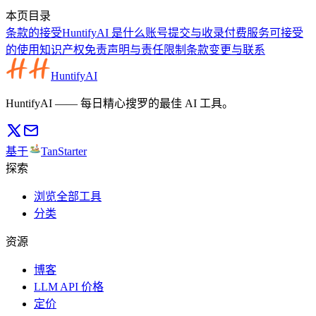
本页目录
条款的接受
HuntifyAI 是什么
账号
提交与收录
付费服务
可接受
的使用
知识产权
免责声明与责任限制
条款变更与联系
HuntifyAI
HuntifyAI —— 每日精心搜罗的最佳 AI 工具。
基于
TanStarter
探索
浏览全部工具
分类
资源
博客
LLM API 价格
定价