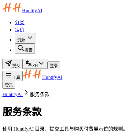
HuntifyAI
分类
定价
资源
搜索
提交
ZH
登录
HuntifyAI
工具
登录
HuntifyAI
服务条款
服务条款
使用 HuntifyAI 目录、提交工具与购买付费展示位的规则。