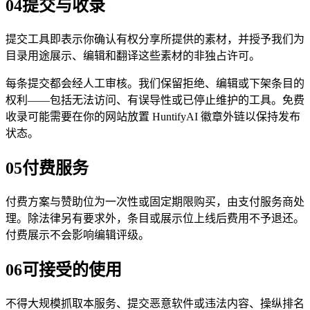
04
提交与收录
提交工具即表示你确认有权分享所提供的素材，并授予我们为
目录用途展示、编辑和翻译这些素材的非独占许可。
每条提交都会经人工审核。我们保留拒绝、编辑或下架条目的
权利——包括无法访问、有误导性或已停止维护的工具。免费
收录可能需要在你的网站放置 HuntifyAI 徽章外链以保持发布
状态。
05
付费服务
付费方案与赞助位为一次性或固定期限购买，由支付服务商处
理。除法律另有要求外，条目或展示位上线后费用不予退还。
付费展示不会影响编辑评级。
06
可接受的使用
不得大规模抓取本服务、提交恶意软件或违法内容、操纵排名