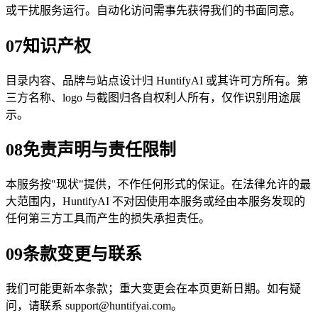
或干扰服务运行。自动化访问需事先获得我们的书面同意。
07
知识产权
目录内容、品牌与站点设计归 HuntifyAI 或其许可方所有。第
三方名称、logo 与截图归各自权利人所有，仅作识别用途展
示。
08
免责声明与责任限制
本服务按"现状"提供，不作任何形式的保证。在法律允许的最
大范围内，HuntifyAI 不对因使用本服务或经由本服务发现的
任何第三方工具而产生的损失承担责任。
09
条款变更与联系
我们可能更新本条款；重大变更会在本页更新日期。如有疑
问，请联系 support@huntifyai.com。