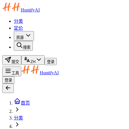
HuntifyAI
分类
定价
资源
搜索
提交
ZH
登录
HuntifyAI
工具
登录
首页
分类