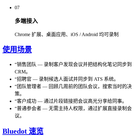
07
多端接入
Chrome 扩展、桌面应用、iOS / Android 均可录制
使用场景
“
销售团队
—
录制客户发现会议并把结构化笔记同步到
CRM。
“
招聘官
—
录制候选人面试并同步到 ATS 系统。
“
团队管理者
—
回顾几周前的团队会议，搜索当时的决
策。
“
客户成功
—
通过片段链接把会议高光分享给同事。
“
普通参会者
—
无需主持人权限，通过扩展直接录制会
议。
Bluedot 速览