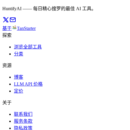
HuntifyAI —— 每日精心搜罗的最佳 AI 工具。
基于
TanStarter
探索
浏览全部工具
分类
资源
博客
LLM API 价格
定价
关于
联系我们
服务条款
隐私政策