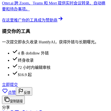
Otter.ai 跨 Zoom、Teams 和 Meet 提供实时会议转录、自动摘
要和待办事项。
在这里推广你的工具
成为赞助商
提交你的工具
一次提交即永久收录 HuntifyAI，获得外链与长期曝光。
4 条 dofollow 外链
终身收录
72 小时内编辑审核
$16.9 起
立即提交
点赞
反馈
复制链接
分享