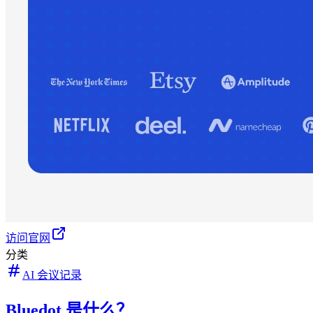
访问官网
分类
AI 会议记录
Bluedot 是什么？