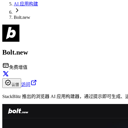
AI 应用构建
Bolt.new
Bolt.new
免费增值
访问
认领
StackBlitz 推出的浏览器 AI 应用构建器，通过提示即可生成