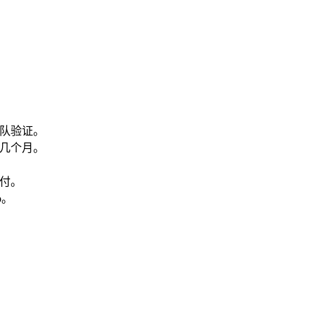
队验证。
几个月。
付。
p。