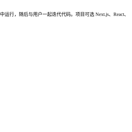
iner 中运行，随后与用户一起迭代代码。项目可选 Next.js、React、