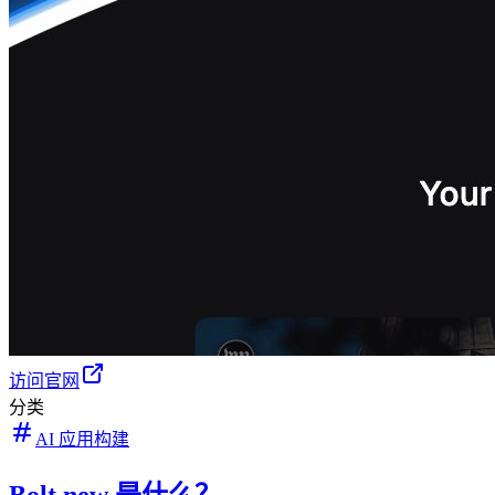
访问官网
分类
AI 应用构建
Bolt.new 是什么？