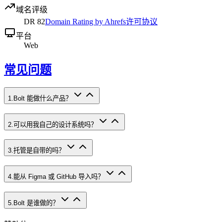
域名评级
DR
82
Domain Rating by Ahrefs
许可协议
平台
Web
常见问题
1
.
Bolt 能做什么产品？
2
.
可以用我自己的设计系统吗？
3
.
托管是自带的吗？
4
.
能从 Figma 或 GitHub 导入吗？
5
.
Bolt 是谁做的？