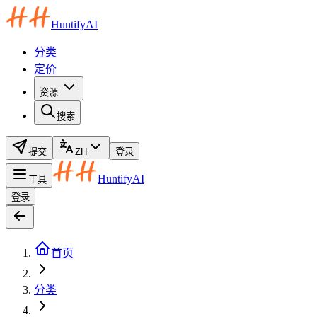
HuntifyAI
分类
定价
资源
搜索
提交
ZH
登录
HuntifyAI
工具
登录
首页
分类