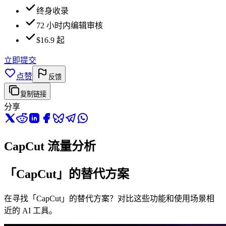
终身收录
72 小时内编辑审核
$16.9 起
立即提交
点赞
反馈
复制链接
分享
CapCut 流量分析
「CapCut」的替代方案
在寻找「CapCut」的替代方案？对比这些功能和使用场景相
近的 AI 工具。