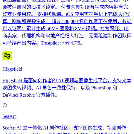
会被注册时的旧技术锁定。 付费套餐对所有生成内容拥有完
整商业使用权。 支持移动端。iOS 应用可在手机上完成 AI 写
真、图像和视频生成。 超过 500,000 名创作者正在使用，数据
可以证明：累计生成 50M+ 图像和 8M+ 视频。专为网红、电
商卖家、代理机构和房地产经纪人打造，无需组建制作团队即
可持续产出内容。Trustpilot 评分 4.7/5。
Higgsfield
Higgsfield 是面向创作者的 AI 视频与图像生成平台，支持文本
或图像转视频、AI 角色一致性保持，以及 Photoshop 和
DaVinci Resolve 官方插件。
SeaArt
SeaArt AI 是一体化 AI 创作社区，支持图像生成、视频创作