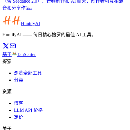
（含 Seedance 2.0）、音频制作和 AI 聊天，创作者可互相混
音和分享作品。
HuntifyAI
HuntifyAI —— 每日精心搜罗的最佳 AI 工具。
基于
TanStarter
探索
浏览全部工具
分类
资源
博客
LLM API 价格
定价
关于