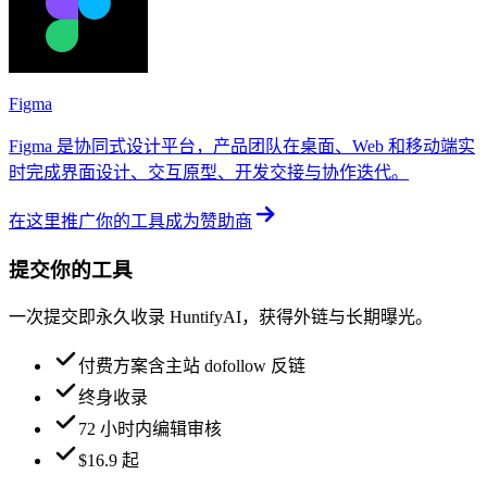
Figma
Figma 是协同式设计平台，产品团队在桌面、Web 和移动端实
时完成界面设计、交互原型、开发交接与协作迭代。
在这里推广你的工具
成为赞助商
提交你的工具
一次提交即永久收录 HuntifyAI，获得外链与长期曝光。
付费方案含主站 dofollow 反链
终身收录
72 小时内编辑审核
$16.9 起