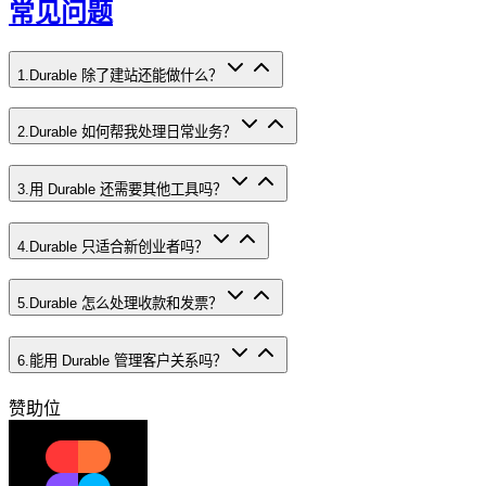
常见问题
1
.
Durable 除了建站还能做什么？
2
.
Durable 如何帮我处理日常业务？
3
.
用 Durable 还需要其他工具吗？
4
.
Durable 只适合新创业者吗？
5
.
Durable 怎么处理收款和发票？
6
.
能用 Durable 管理客户关系吗？
赞助位