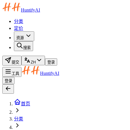
HuntifyAI
分类
定价
资源
搜索
提交
ZH
登录
HuntifyAI
工具
登录
首页
分类