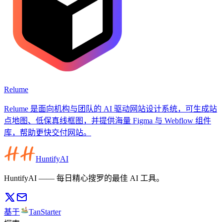
Relume
Relume 是面向机构与团队的 AI 驱动网站设计系统，可生成站
点地图、低保真线框图，并提供海量 Figma 与 Webflow 组件
库，帮助更快交付网站。
HuntifyAI
HuntifyAI —— 每日精心搜罗的最佳 AI 工具。
基于
TanStarter