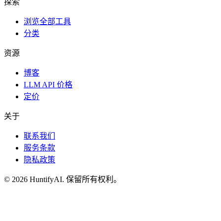
探索
浏览全部工具
分类
资源
博客
LLM API 价格
定价
关于
联系我们
服务条款
隐私政策
©
2026
HuntifyAI
.
保留所有权利。