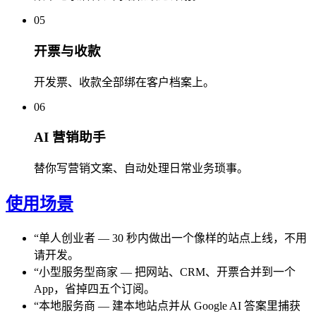
05
开票与收款
开发票、收款全部绑在客户档案上。
06
AI 营销助手
替你写营销文案、自动处理日常业务琐事。
使用场景
“
单人创业者
—
30 秒内做出一个像样的站点上线，不用
请开发。
“
小型服务型商家
—
把网站、CRM、开票合并到一个
App，省掉四五个订阅。
“
本地服务商
—
建本地站点并从 Google AI 答案里捕获