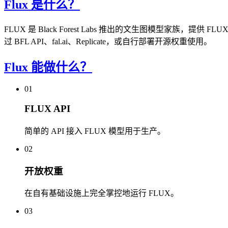
Flux 是什么？
FLUX 是 Black Forest Labs 推出的文生图模型家族，提
过 BFL API、fal.ai、Replicate，或自行部署开源权重使用。
Flux 能做什么？
01
FLUX API
简单的 API 接入 FLUX 模型用于生产。
02
开放权重
在自有基础设施上完全掌控地运行 FLUX。
03