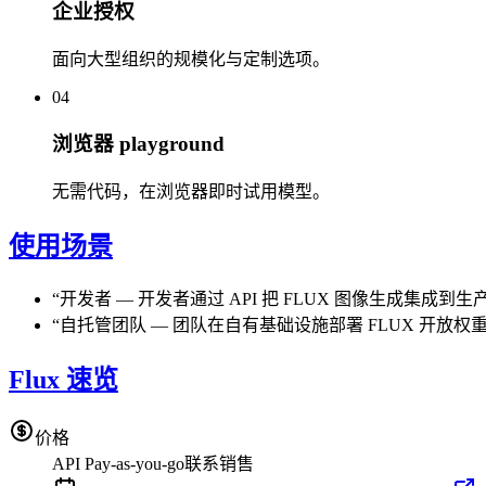
企业授权
面向大型组织的规模化与定制选项。
04
浏览器 playground
无需代码，在浏览器即时试用模型。
使用场景
“
开发者
—
开发者通过 API 把 FLUX 图像生成集成到
“
自托管团队
—
团队在自有基础设施部署 FLUX 开放
Flux 速览
价格
API Pay-as-you-go
联系销售