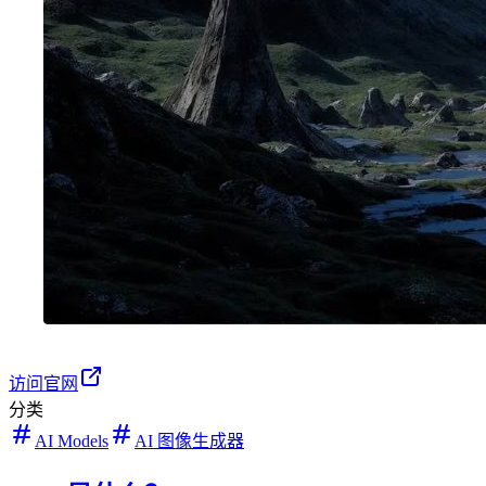
访问官网
分类
AI Models
AI 图像生成器