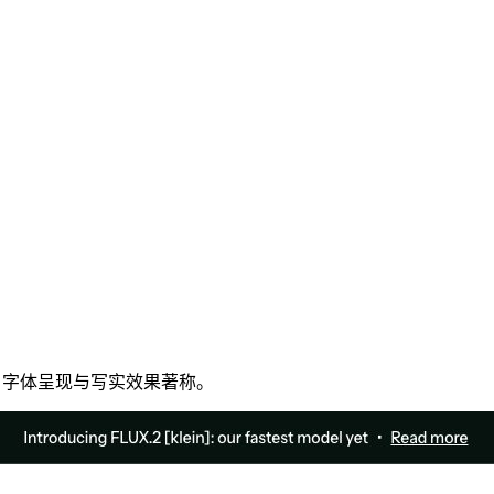
示遵循度、字体呈现与写实效果著称。