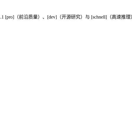
供 FLUX.1 [pro]（前沿质量）、[dev]（开源研究）与 [sch