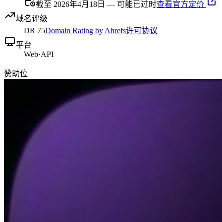
截至 2026年4月18日 — 可能已过时
查看官方定价
域名评级
DR
75
Domain Rating by Ahrefs
许可协议
平台
Web
·
API
赞助位