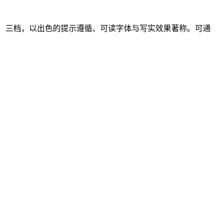
nell]（高速推理）三档，以出色的提示遵循、可读字体与写实效果著称。可通