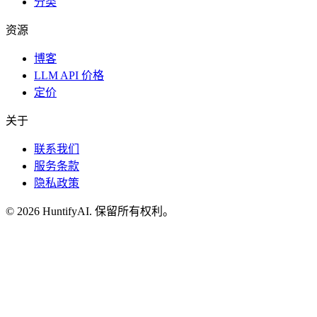
分类
资源
博客
LLM API 价格
定价
关于
联系我们
服务条款
隐私政策
©
2026
HuntifyAI
.
保留所有权利。