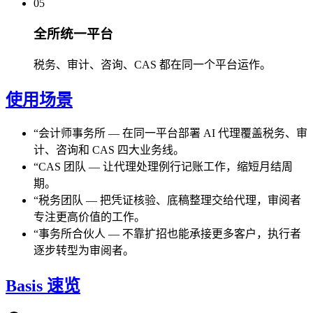
05
全所统一平台
税务、审计、咨询、CAS 都在同一个平台运作。
使用场景
“
会计师事务所
—
在同一平台部署 AI 代理覆盖税务、审
计、咨询和 CAS 四大业务线。
“
CAS 团队
—
让代理处理例行记账工作，缩短月结周
期。
“
税务团队
—
把凭证核验、底稿整理交给代理，审阅者
专注更高价值的工作。
“
事务所合伙人
—
不靠扩招也能承接更多客户，执行者
逐步转型为审阅者。
Basis 速览