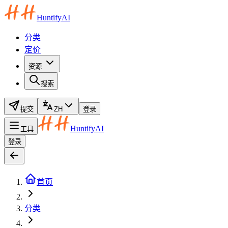
HuntifyAI
分类
定价
资源
搜索
提交
ZH
登录
HuntifyAI
工具
登录
首页
分类