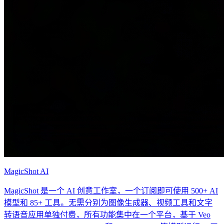
MagicShot AI
MagicShot 是一个 AI 创意工作室，一个订阅即可使用 500+ AI
模型和 85+ 工具。无需分别为图像生成器、视频工具和文字
转语音应用单独付费，所有功能集中在一个平台，基于 Veo