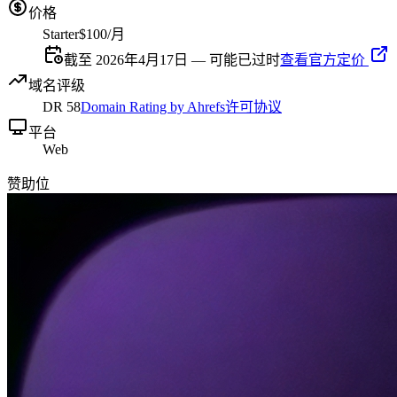
价格
Starter
$100/月
截至 2026年4月17日 — 可能已过时
查看官方定价
域名评级
DR
58
Domain Rating by Ahrefs
许可协议
平台
Web
赞助位