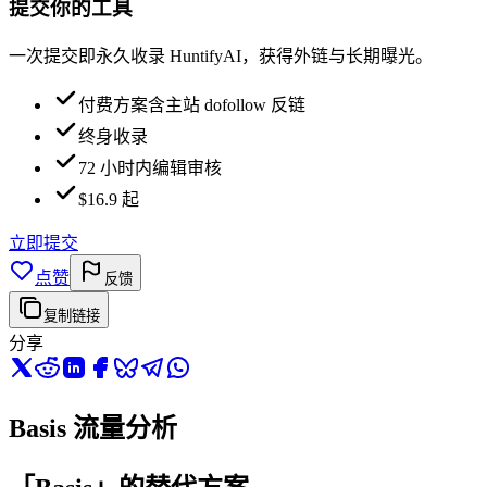
提交你的工具
一次提交即永久收录 HuntifyAI，获得外链与长期曝光。
付费方案含主站 dofollow 反链
终身收录
72 小时内编辑审核
$16.9 起
立即提交
点赞
反馈
复制链接
分享
Basis 流量分析