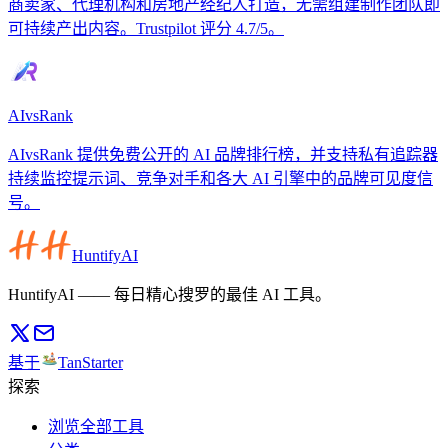
商卖家、代理机构和房地产经纪人打造，无需组建制作团队即
可持续产出内容。Trustpilot 评分 4.7/5。
AIvsRank
AIvsRank 提供免费公开的 AI 品牌排行榜，并支持私有追踪器
持续监控提示词、竞争对手和各大 AI 引擎中的品牌可见度信
号。
HuntifyAI
HuntifyAI —— 每日精心搜罗的最佳 AI 工具。
基于
TanStarter
探索
浏览全部工具