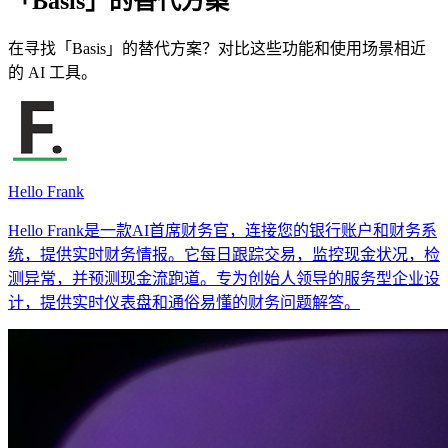
「Basis」的替代方案
在寻找「Basis」的替代方案？对比这些功能和使用场景相近
的 AI 工具。
Hello Frank
Hello Frank是一款AI首席财务官，连接您的银行账户和财务系
统，提供实时财务情报。它每日跟踪交易，监控现金状况，检
测异常，并预测现金流跑道。专为创始人领导的服务型企业设
计，提供实时仪表盘和通俗易懂的财务问题解答。