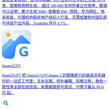
真、图像和视频生成。 超过 500,000 名创作者正在使用，数据
可以证明：累计生成 50M+ 图像和 8M+ 视频。专为网红、电
商卖家、代理机构和房地产经纪人打造，无需组建制作团队即
可持续产出内容。Trustpilot 评分 4.7/5。
Image2GPT
Image2GPT 把 OpenAI GPT-Image-2 的图像能力封装成浏览器
内的一站式工作室：文本生图、修补编辑、风格迁移、角色一
致性等全部在线完成。免费额度即可尝试，付费方案从 $9.9/
月 起。