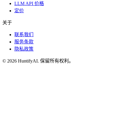
LLM API 价格
定价
关于
联系我们
服务条款
隐私政策
©
2026
HuntifyAI
.
保留所有权利。