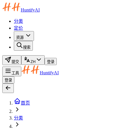
HuntifyAI
分类
定价
资源
搜索
提交
ZH
登录
HuntifyAI
工具
登录
首页
分类