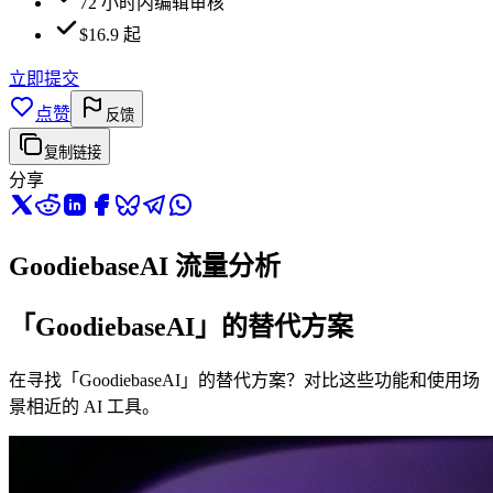
72 小时内编辑审核
$16.9 起
立即提交
点赞
反馈
复制链接
分享
GoodiebaseAI 流量分析
「GoodiebaseAI」的替代方案
在寻找「GoodiebaseAI」的替代方案？对比这些功能和使用场
景相近的 AI 工具。