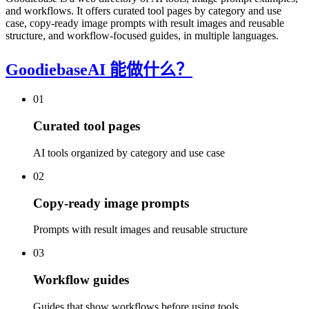
and workflows. It offers curated tool pages by category and use
case, copy-ready image prompts with result images and reusable
structure, and workflow-focused guides, in multiple languages.
GoodiebaseAI 能做什么？
01
Curated tool pages
AI tools organized by category and use case
02
Copy-ready image prompts
Prompts with result images and reusable structure
03
Workflow guides
Guides that show workflows before using tools