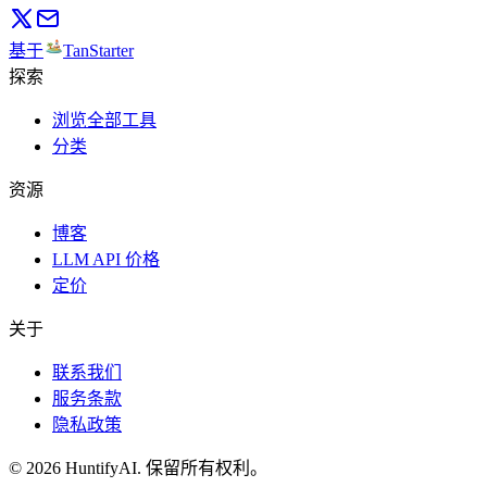
基于
TanStarter
探索
浏览全部工具
分类
资源
博客
LLM API 价格
定价
关于
联系我们
服务条款
隐私政策
©
2026
HuntifyAI
.
保留所有权利。