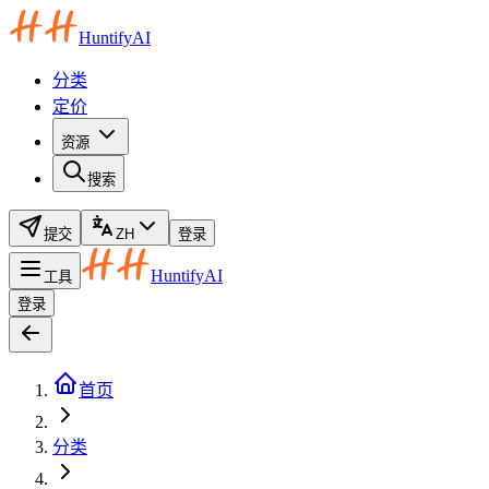
HuntifyAI
分类
定价
资源
搜索
提交
ZH
登录
HuntifyAI
工具
登录
首页
分类