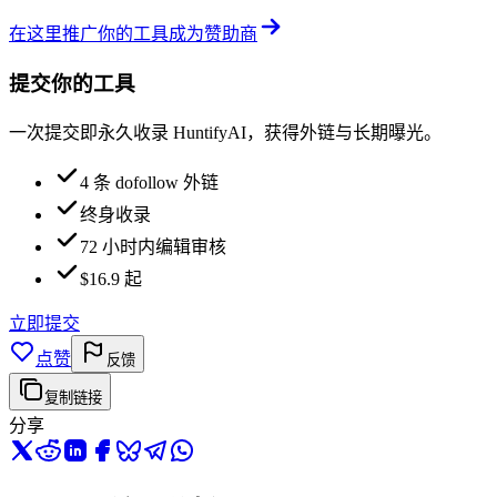
在这里推广你的工具
成为赞助商
提交你的工具
一次提交即永久收录 HuntifyAI，获得外链与长期曝光。
4 条 dofollow 外链
终身收录
72 小时内编辑审核
$16.9 起
立即提交
点赞
反馈
复制链接
分享