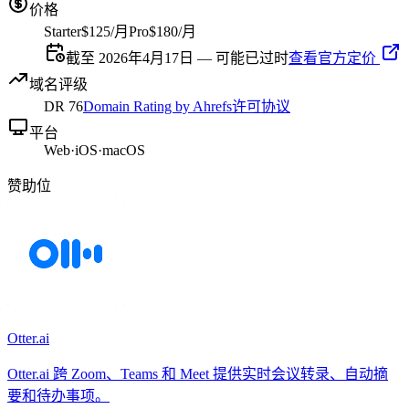
价格
Starter
$125/月
Pro
$180/月
截至 2026年4月17日 — 可能已过时
查看官方定价
域名评级
DR
76
Domain Rating by Ahrefs
许可协议
平台
Web
·
iOS
·
macOS
赞助位
Otter.ai
Otter.ai 跨 Zoom、Teams 和 Meet 提供实时会议转录、自动摘
要和待办事项。