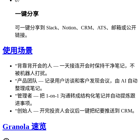
07
一键分享
可一键分享到 Slack、Notion、CRM、ATS、邮箱或公开
链接。
使用场景
“
背靠背开会的人
—
一天接连开会时保持干净笔记，不
被机器人打扰。
“
产品团队
—
记录用户访谈和客户发现会议，由 AI 自动
整理成笔记。
“
管理者
—
把 1-on-1 沟通转成结构化笔记并自动提炼跟
进事项。
“
创始人
—
开完投资人会议后一键把纪要推送到 CRM。
Granola 速览