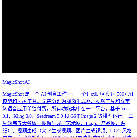
MagicShot AI
MagicShot 是一个 AI 创意工作室，一个订阅即可使用 500+ AI
模型和 85+ 工具。无需分别为图像生成器、视频工具和文字
转语音应用单独付费，所有功能集中在一个平台，基于 Veo
3.1、Kling 3.0、Seedream 5.0 和 GPT Image 2 等模型运行。 工
具涵盖五大领域：图像生成（艺术图、Logo、产品图、贴
纸）、视频生成（文字生成视频、图片生成视频、UGC 风格