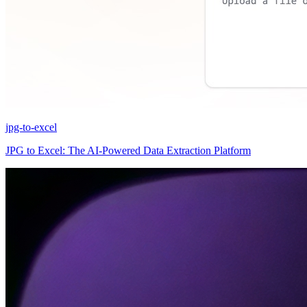
jpg-to-excel
JPG to Excel: The AI-Powered Data Extraction Platform