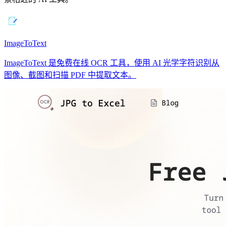
ImageToText
ImageToText 是免费在线 OCR 工具，使用 AI 光学字符识别从
图像、截图和扫描 PDF 中提取文本。