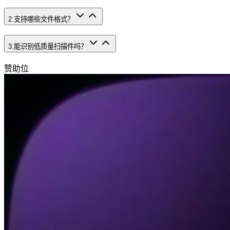
2
.
支持哪些文件格式？
3
.
能识别低质量扫描件吗？
赞助位