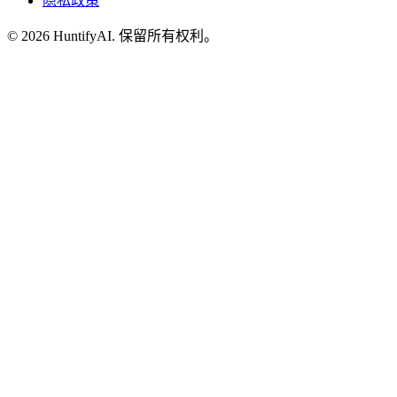
隐私政策
©
2026
HuntifyAI
.
保留所有权利。