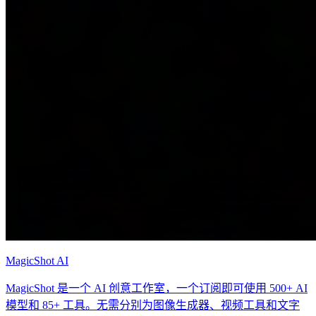
MagicShot AI
MagicShot 是一个 AI 创意工作室，一个订阅即可使用 500+ AI
模型和 85+ 工具。无需分别为图像生成器、视频工具和文字