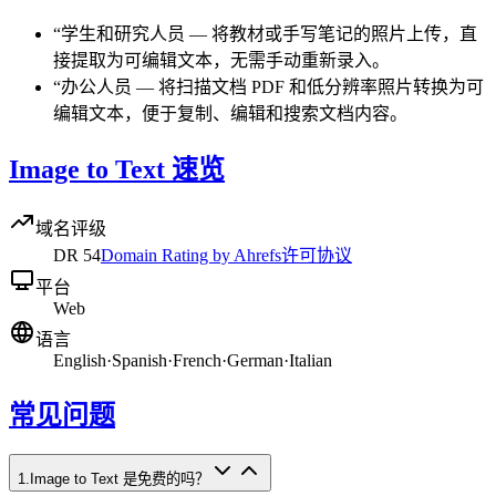
“
学生和研究人员
—
将教材或手写笔记的照片上传，直
接提取为可编辑文本，无需手动重新录入。
“
办公人员
—
将扫描文档 PDF 和低分辨率照片转换为可
编辑文本，便于复制、编辑和搜索文档内容。
Image to Text 速览
域名评级
DR
54
Domain Rating by Ahrefs
许可协议
平台
Web
语言
English
·
Spanish
·
French
·
German
·
Italian
常见问题
1
.
Image to Text 是免费的吗？