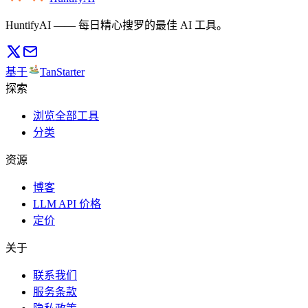
HuntifyAI —— 每日精心搜罗的最佳 AI 工具。
基于
TanStarter
探索
浏览全部工具
分类
资源
博客
LLM API 价格
定价
关于
联系我们
服务条款