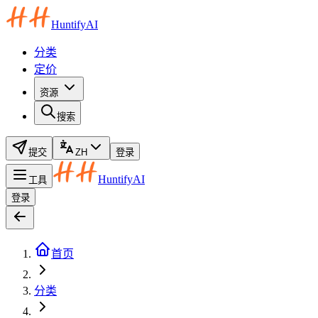
HuntifyAI
分类
定价
资源
搜索
提交
ZH
登录
HuntifyAI
工具
登录
首页
分类