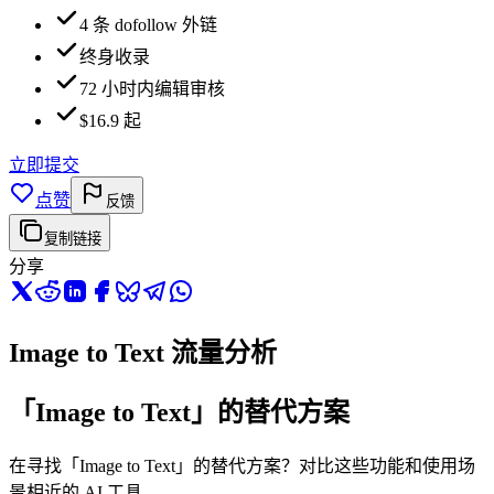
4 条 dofollow 外链
终身收录
72 小时内编辑审核
$16.9 起
立即提交
点赞
反馈
复制链接
分享
Image to Text 流量分析
「Image to Text」的替代方案
在寻找「Image to Text」的替代方案？对比这些功能和使用场
景相近的 AI 工具。