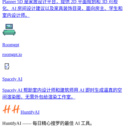
Planner 5D 是家居设计平台，提供 2D 平面规划和 3D 可视
化、AI 房间设计建议以及家具装饰目录，面向房主、学生和
室内设计师。
Roomgpt
roomgpt.io
Spacely AI
Spacely AI 帮助室内设计师和建筑师用 AI 即时生成逼真的空
间渲染图，无需外包给渲染工作室。
HuntifyAI
HuntifyAI —— 每日精心搜罗的最佳 AI 工具。