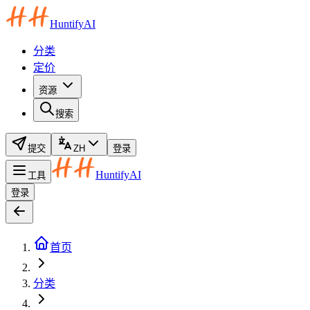
HuntifyAI
分类
定价
资源
搜索
提交
ZH
登录
HuntifyAI
工具
登录
首页
分类