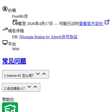
价格
Free
$0/月
截至 2026年4月17日 — 可能已过时
查看官方定价
域名评级
DR
2
Domain Rating by Ahrefs
许可协议
平台
Web
常见问题
1
.
Interior-AI 怎么用？
2
.
适合哪些人？
赞助位