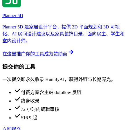
Planner 5D
Planner 5D 是家居设计平台，提供 2D 平面规划和 3D 可视
化、AI 房间设计建议以及家具装饰目录，面向房主、学生和
室内设计师。
在这里推广你的工具
成为赞助商
提交你的工具
一次提交即永久收录 HuntifyAI，获得外链与长期曝光。
付费方案含主站 dofollow 反链
终身收录
72 小时内编辑审核
$16.9 起
立即提交