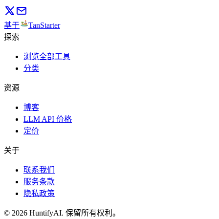
基于
TanStarter
探索
浏览全部工具
分类
资源
博客
LLM API 价格
定价
关于
联系我们
服务条款
隐私政策
©
2026
HuntifyAI
.
保留所有权利。