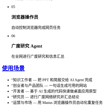
05
浏览器操作员
自动控制浏览器完成网页任务
06
广度研究 Agent
在全网进行广度研究和信息汇总
使用场景
“
知识工作者
—
把 PPT 和简报交给 AI Agent 完成
“
创业者与产品团队
—
一句话生成可用的网站
“
开发者
—
基于 AI 生成的代码快速做桌面应用原型
“
研究员
—
进行广度网络研究并汇总结论
“
运营与市场
—
用 Manus 浏览器操作员自动化重复任务