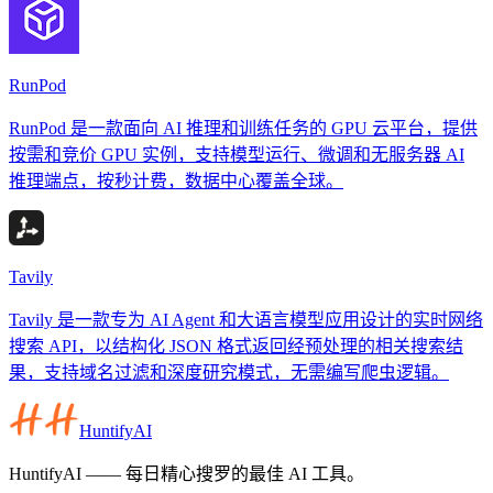
RunPod
RunPod 是一款面向 AI 推理和训练任务的 GPU 云平台，提供
按需和竞价 GPU 实例，支持模型运行、微调和无服务器 AI
推理端点，按秒计费，数据中心覆盖全球。
Tavily
Tavily 是一款专为 AI Agent 和大语言模型应用设计的实时网络
搜索 API，以结构化 JSON 格式返回经预处理的相关搜索结
果，支持域名过滤和深度研究模式，无需编写爬虫逻辑。
HuntifyAI
HuntifyAI —— 每日精心搜罗的最佳 AI 工具。