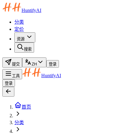
HuntifyAI
分类
定价
资源
搜索
提交
ZH
登录
HuntifyAI
工具
登录
首页
分类