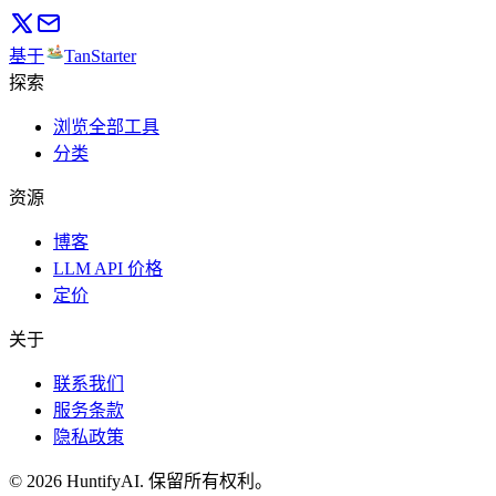
基于
TanStarter
探索
浏览全部工具
分类
资源
博客
LLM API 价格
定价
关于
联系我们
服务条款
隐私政策
©
2026
HuntifyAI
.
保留所有权利。