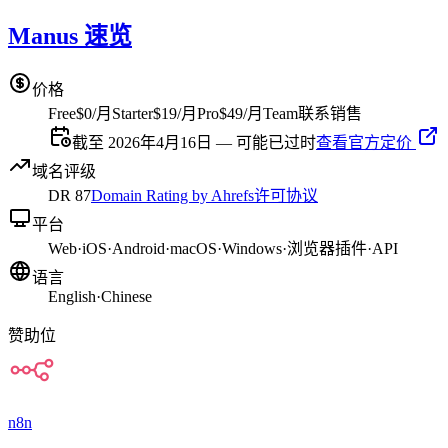
Manus 速览
价格
Free
$0/月
Starter
$19/月
Pro
$49/月
Team
联系销售
截至 2026年4月16日 — 可能已过时
查看官方定价
域名评级
DR
87
Domain Rating by Ahrefs
许可协议
平台
Web
·
iOS
·
Android
·
macOS
·
Windows
·
浏览器插件
·
API
语言
English
·
Chinese
赞助位
n8n