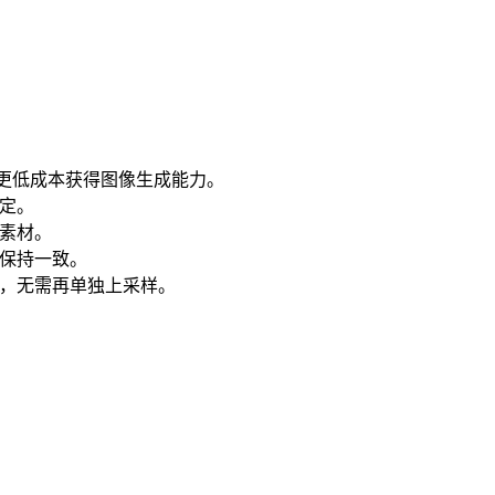
产品，以更低成本获得图像生成能力。
定。
素材。
保持一致。
素材，无需再单独上采样。