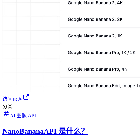
访问官网
分类
AI 图像 API
NanoBananaAPI 是什么？