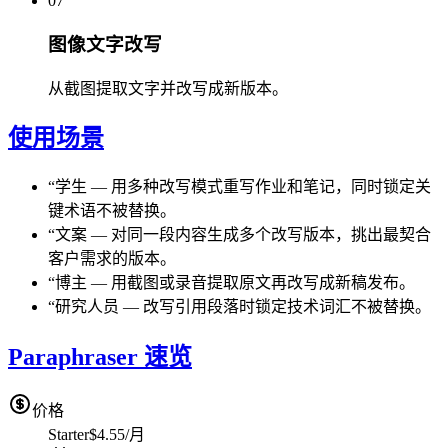
07
图像文字改写
从截图提取文字并改写成新版本。
使用场景
“
学生
—
用多种改写模式重写作业和笔记，同时锁定关
键术语不被替换。
“
文案
—
对同一段内容生成多个改写版本，挑出最契合
客户需求的版本。
“
博主
—
用截图或录音提取原文再改写成新稿发布。
“
研究人员
—
改写引用段落时锁定技术词汇不被替换。
Paraphraser 速览
价格
Starter
$4.55/月