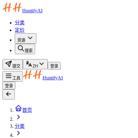
HuntifyAI
分类
定价
资源
搜索
提交
ZH
登录
HuntifyAI
工具
登录
首页
分类