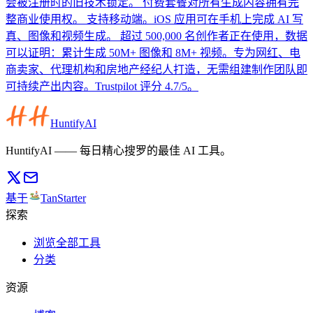
会被注册时的旧技术锁定。 付费套餐对所有生成内容拥有完
整商业使用权。 支持移动端。iOS 应用可在手机上完成 AI 写
真、图像和视频生成。 超过 500,000 名创作者正在使用，数据
可以证明：累计生成 50M+ 图像和 8M+ 视频。专为网红、电
商卖家、代理机构和房地产经纪人打造，无需组建制作团队即
可持续产出内容。Trustpilot 评分 4.7/5。
HuntifyAI
HuntifyAI —— 每日精心搜罗的最佳 AI 工具。
基于
TanStarter
探索
浏览全部工具
分类
资源