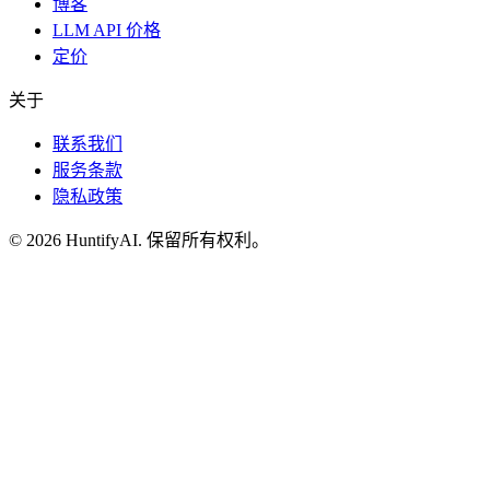
博客
LLM API 价格
定价
关于
联系我们
服务条款
隐私政策
©
2026
HuntifyAI
.
保留所有权利。