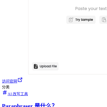
访问官网
分类
AI 改写工具
Paraphraser 是什么？