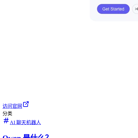
访问官网
分类
AI 聊天机器人
Qwen 是什么？