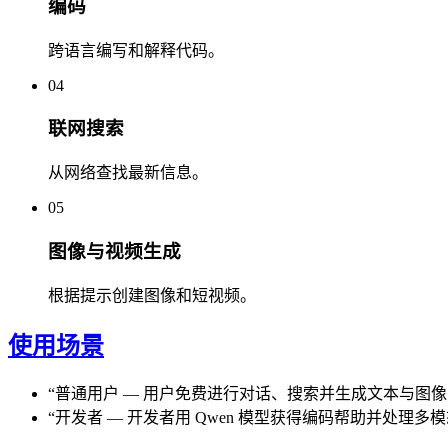
编码
跨语言编写和解释代码。
04
联网搜索
从网络查找最新信息。
05
图像与视频生成
根据提示创建图像和短视频。
使用场景
“
普通用户
—
用户免费进行对话、搜索并生成文本与图像
“
开发者
—
开发者用 Qwen 模型获得编码帮助并处理多