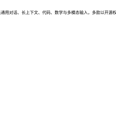
话、长上下文、代码、数学与多模态输入，多款以开源权重形式发布在 Hu