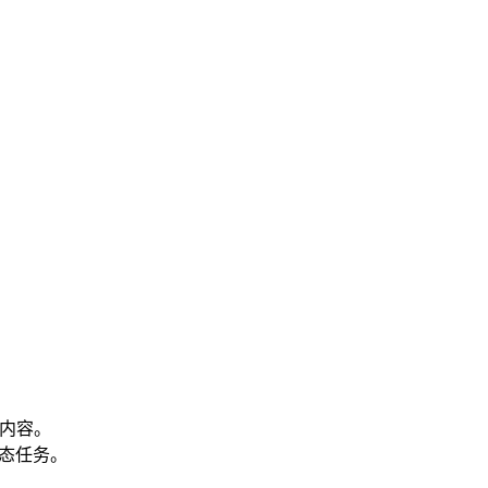
内容。
模态任务。