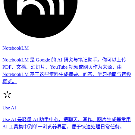
NotebookLM
NotebookLM 是 Google 的 AI 研究与笔记助手。你可以上传
PDF、文档、幻灯片、YouTube 视频或网页作为来源，由
NotebookLM 基于这些资料生成摘要、问答、学习指南与音频
概览。
Use AI
Use AI 是轻量 AI 助手中心，把聊天、写作、图片生成等常用
AI 工具集中到单一浏览器界面，便于快速处理日常任务。