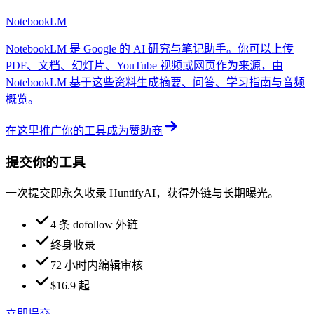
NotebookLM
NotebookLM 是 Google 的 AI 研究与笔记助手。你可以上传
PDF、文档、幻灯片、YouTube 视频或网页作为来源，由
NotebookLM 基于这些资料生成摘要、问答、学习指南与音频
概览。
在这里推广你的工具
成为赞助商
提交你的工具
一次提交即永久收录 HuntifyAI，获得外链与长期曝光。
4 条 dofollow 外链
终身收录
72 小时内编辑审核
$16.9 起
立即提交