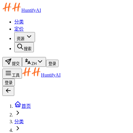
HuntifyAI
分类
定价
资源
搜索
提交
ZH
登录
HuntifyAI
工具
登录
首页
分类