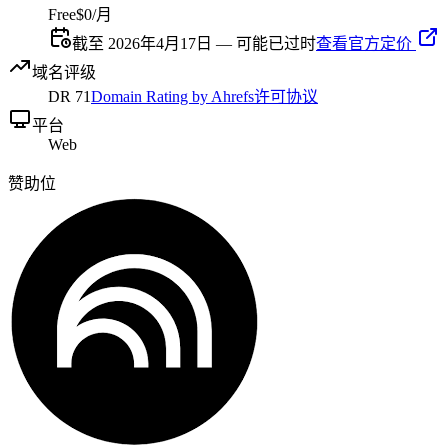
Free
$0/月
截至 2026年4月17日 — 可能已过时
查看官方定价
域名评级
DR
71
Domain Rating by Ahrefs
许可协议
平台
Web
赞助位