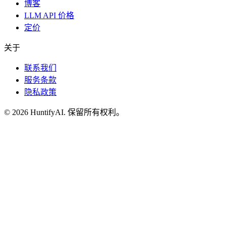
博客
LLM API 价格
定价
关于
联系我们
服务条款
隐私政策
©
2026
HuntifyAI
.
保留所有权利。