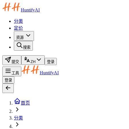
HuntifyAI
分类
定价
资源
搜索
提交
ZH
登录
HuntifyAI
工具
登录
首页
分类