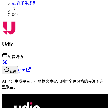
AI 音乐生成器
Udio
Udio
免费增值
访问
认领
AI 音乐生成平台，可根据文本提示创作多种风格的带演唱完
整歌曲。