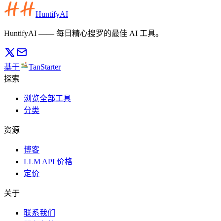
HuntifyAI
HuntifyAI —— 每日精心搜罗的最佳 AI 工具。
基于
TanStarter
探索
浏览全部工具
分类
资源
博客
LLM API 价格
定价
关于
联系我们