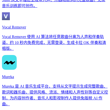
音乐训练即可创作。
Vocal Remover
Vocal Remover 使用 AI 算法将任意歌曲分离为人声和伴奏轨
道，约 10 秒内免费完成，无需登录，生成卡拉 OK 伴奏和清
唱版。
Mureka
Mureka 是 AI 音乐生成平台，支持从文字提示生成完整歌曲、
歌词和器乐曲，提供风格、流派、情绪和人声性别等自定义控
制，为内容创作者、音乐人和影视制作人提供免版税 AI 作
曲。