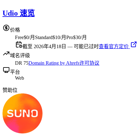
Udio 速览
价格
Free
$0/月
Standard
$10/月
Pro
$30/月
截至 2026年4月18日 — 可能已过时
查看官方定价
域名评级
DR
75
Domain Rating by Ahrefs
许可协议
平台
Web
赞助位