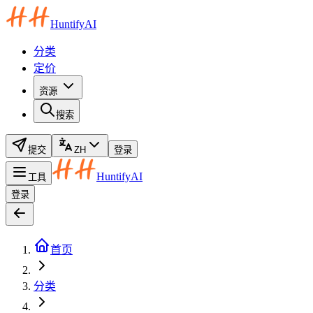
HuntifyAI
分类
定价
资源
搜索
提交
ZH
登录
HuntifyAI
工具
登录
首页
分类