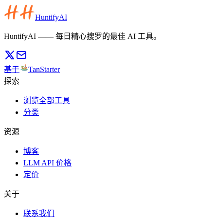
HuntifyAI
HuntifyAI —— 每日精心搜罗的最佳 AI 工具。
基于
TanStarter
探索
浏览全部工具
分类
资源
博客
LLM API 价格
定价
关于
联系我们