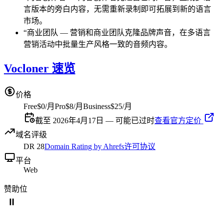
言版本的旁白内容，无需重新录制即可拓展到新的语言
市场。
“
商业团队
—
营销和商业团队克隆品牌声音，在多语言
营销活动中批量生产风格一致的音频内容。
Vocloner 速览
价格
Free
$0/月
Pro
$8/月
Business
$25/月
截至 2026年4月17日 — 可能已过时
查看官方定价
域名评级
DR
28
Domain Rating by Ahrefs
许可协议
平台
Web
赞助位