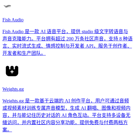
Fish Audio
Fish Audio 是一款 AI 语音平台，提供 studio 级文字转语音与
声音克隆能力。平台拥有超过 200 万条社区声音，支持 8 种语
言、实时流式生成、情感控制与开发者 API，服务于创作者、
开发者和生产团队。
Weights.gg
Weights.gg 是一款基于云端的 AI 创作平台，用户可通过音频
或视频素材训练专属声音模型，生成 AI 翻唱、图像和视频内
容，并与能记住历史对话的 AI 角色互动。平台支持多设备无
缝访问，并内置社区内容分享功能，提供免费与付费两档方
案。