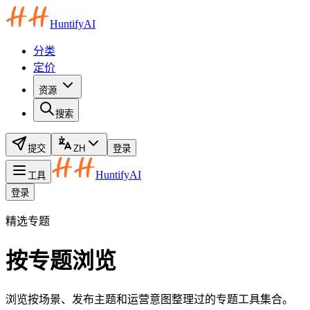
HuntifyAI
分类
定价
资源
搜索
提交
ZH
登录
HuntifyAI
工具
登录
精选专题
按专题浏览
浏览按场景、发布主题和运营意图整理过的专题工具集合。