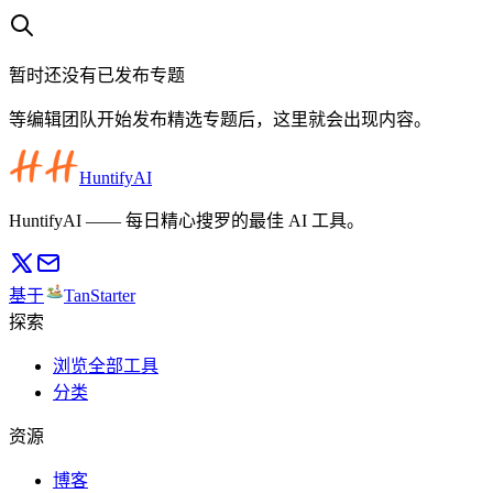
暂时还没有已发布专题
等编辑团队开始发布精选专题后，这里就会出现内容。
HuntifyAI
HuntifyAI —— 每日精心搜罗的最佳 AI 工具。
基于
TanStarter
探索
浏览全部工具
分类
资源
博客