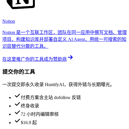
Notion
Notion 是一个互联工作区，团队在同一应用中撰写文档、管理
项目、构建知识库并部署自定义 AI Agent，用统一可搜索的知
识层替代分散的工具。
在这里推广你的工具
成为赞助商
提交你的工具
一次提交即永久收录 HuntifyAI，获得外链与长期曝光。
付费方案含主站 dofollow 反链
终身收录
72 小时内编辑审核
$16.9 起