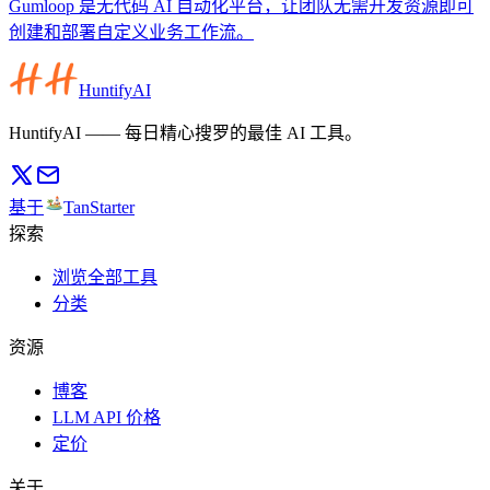
Gumloop 是无代码 AI 自动化平台，让团队无需开发资源即可
创建和部署自定义业务工作流。
HuntifyAI
HuntifyAI —— 每日精心搜罗的最佳 AI 工具。
基于
TanStarter
探索
浏览全部工具
分类
资源
博客
LLM API 价格
定价
关于