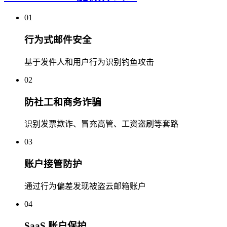
01
行为式邮件安全
基于发件人和用户行为识别钓鱼攻击
02
防社工和商务诈骗
识别发票欺诈、冒充高管、工资盗刷等套路
03
账户接管防护
通过行为偏差发现被盗云邮箱账户
04
SaaS 账户保护