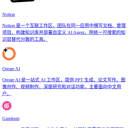
Notion
Notion 是一个互联工作区，团队在同一应用中撰写文档、管理
项目、构建知识库并部署自定义 AI Agent，用统一可搜索的知
识层替代分散的工具。
Oreate AI
Oreate AI 是一站式 AI 工作区，提供 PPT 生成、论文写作、图
像创作、视频制作、深度研究和对话功能，主要面向中文用
户。
Gumloop