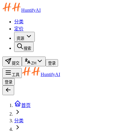
HuntifyAI
分类
定价
资源
搜索
提交
ZH
登录
HuntifyAI
工具
登录
首页
分类