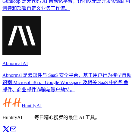
Gumloop 是无代码 AI 自动化平台，让团队无需开发资源即可
创建和部署自定义业务工作流。
Abnormal AI
Abnormal 是云邮件与 SaaS 安全平台，基于用户行为模型自动
识别 Microsoft 365、Google Workspace 及相关 SaaS 中的钓鱼
邮件、商业邮件诈骗与账户劫持。
HuntifyAI
HuntifyAI —— 每日精心搜罗的最佳 AI 工具。