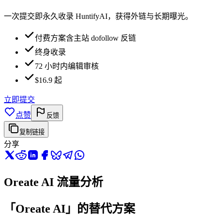
一次提交即永久收录 HuntifyAI，获得外链与长期曝光。
付费方案含主站 dofollow 反链
终身收录
72 小时内编辑审核
$16.9 起
立即提交
点赞
反馈
复制链接
分享
Oreate AI 流量分析
「Oreate AI」的替代方案