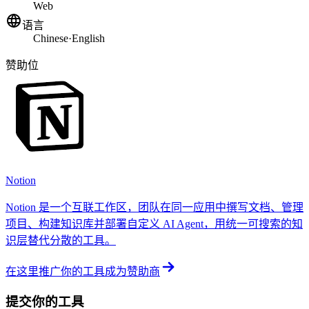
Web
语言
Chinese
·
English
赞助位
Notion
Notion 是一个互联工作区，团队在同一应用中撰写文档、管理
项目、构建知识库并部署自定义 AI Agent，用统一可搜索的知
识层替代分散的工具。
在这里推广你的工具
成为赞助商
提交你的工具