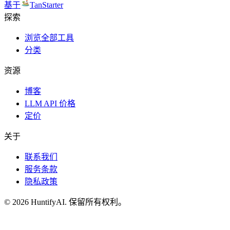
基于
TanStarter
探索
浏览全部工具
分类
资源
博客
LLM API 价格
定价
关于
联系我们
服务条款
隐私政策
©
2026
HuntifyAI
.
保留所有权利。