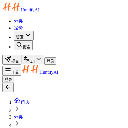
HuntifyAI
分类
定价
资源
搜索
提交
ZH
登录
HuntifyAI
工具
登录
首页
分类