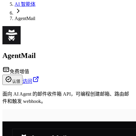
AI 智能体
AgentMail
AgentMail
免费增值
访问
认领
面向 AI Agent 的邮件收件箱 API，可编程创建邮箱、路由邮
件和触发 webhook。