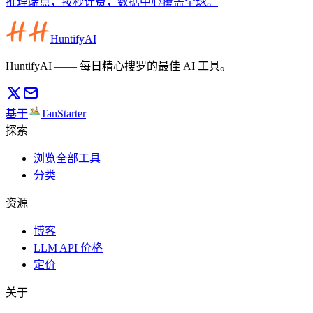
推理端点，按秒计费，数据中心覆盖全球。
HuntifyAI
HuntifyAI —— 每日精心搜罗的最佳 AI 工具。
基于
TanStarter
探索
浏览全部工具
分类
资源
博客
LLM API 价格
定价
关于