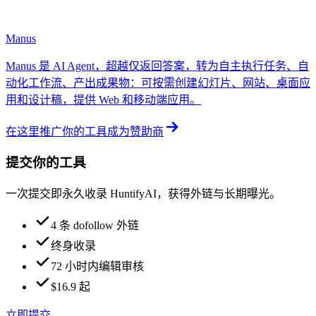
Manus
Manus 是 AI Agent，超越仅返回答案，转为自主执行任务、自
动化工作流、产出成果物：可按需创建幻灯片、网站、桌面应
用和设计稿，提供 Web 和移动端应用。
在这里推广你的工具
成为赞助商
提交你的工具
一次提交即永久收录 HuntifyAI，获得外链与长期曝光。
4 条 dofollow 外链
终身收录
72 小时内编辑审核
$16.9 起
立即提交