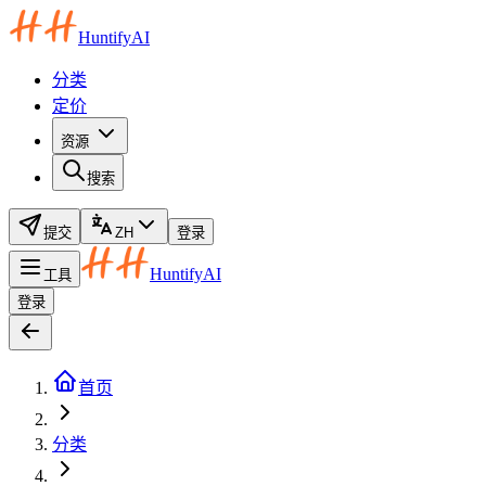
HuntifyAI
分类
定价
资源
搜索
提交
ZH
登录
HuntifyAI
工具
登录
首页
分类