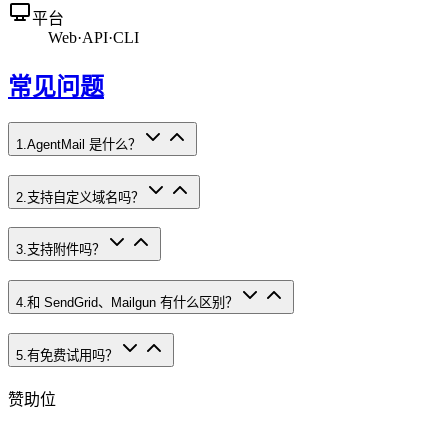
平台
Web
·
API
·
CLI
常见问题
1
.
AgentMail 是什么？
2
.
支持自定义域名吗？
3
.
支持附件吗？
4
.
和 SendGrid、Mailgun 有什么区别？
5
.
有免费试用吗？
赞助位