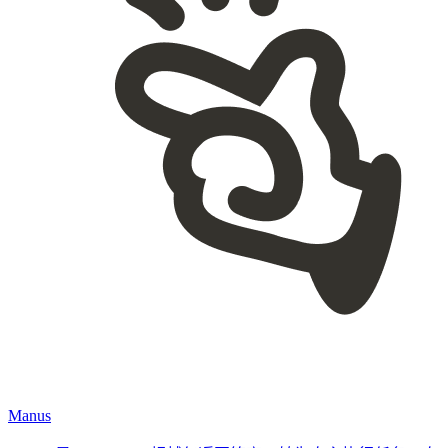
Manus