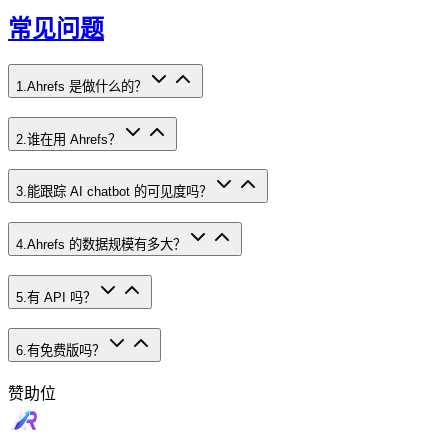
常见问题
1
.
Ahrefs 是做什么的？
2
.
谁在用 Ahrefs？
3
.
能跟踪 AI chatbot 的可见度吗？
4
.
Ahrefs 的数据规模有多大？
5
.
有 API 吗？
6
.
有免费版吗？
赞助位