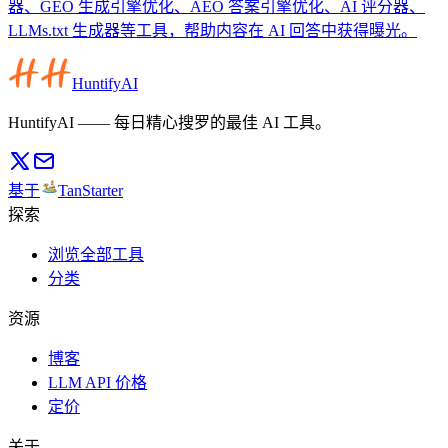
器、GEO 生成引擎优化、AEO 答案引擎优化、AI 评分器、
LLMs.txt 生成器等工具，帮助内容在 AI 回答中获得曝光。
HuntifyAI
HuntifyAI —— 每日精心搜罗的最佳 AI 工具。
基于
TanStarter
探索
浏览全部工具
分类
资源
博客
LLM API 价格
定价
关于