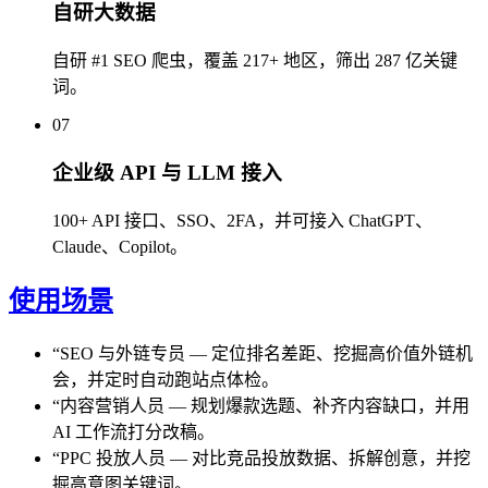
自研大数据
自研 #1 SEO 爬虫，覆盖 217+ 地区，筛出 287 亿关键
词。
07
企业级 API 与 LLM 接入
100+ API 接口、SSO、2FA，并可接入 ChatGPT、
Claude、Copilot。
使用场景
“
SEO 与外链专员
—
定位排名差距、挖掘高价值外链机
会，并定时自动跑站点体检。
“
内容营销人员
—
规划爆款选题、补齐内容缺口，并用
AI 工作流打分改稿。
“
PPC 投放人员
—
对比竞品投放数据、拆解创意，并挖
掘高意图关键词。