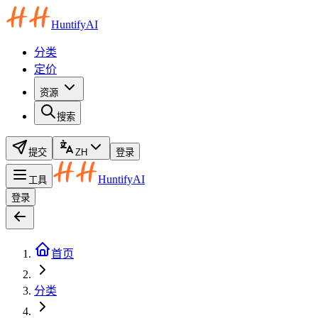
HuntifyAI
分类
定价
资源
搜索
提交
ZH
登录
HuntifyAI
工具
登录
首页
分类