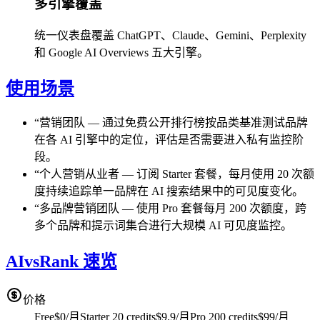
多引擎覆盖
统一仪表盘覆盖 ChatGPT、Claude、Gemini、Perplexity
和 Google AI Overviews 五大引擎。
使用场景
“
营销团队
—
通过免费公开排行榜按品类基准测试品牌
在各 AI 引擎中的定位，评估是否需要进入私有监控阶
段。
“
个人营销从业者
—
订阅 Starter 套餐，每月使用 20 次额
度持续追踪单一品牌在 AI 搜索结果中的可见度变化。
“
多品牌营销团队
—
使用 Pro 套餐每月 200 次额度，跨
多个品牌和提示词集合进行大规模 AI 可见度监控。
AIvsRank 速览
价格
Free
$0/月
Starter 20 credits
$9.9/月
Pro 200 credits
$99/月