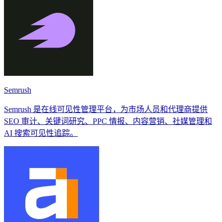
Semrush
Semrush 是在线可见性管理平台，为市场人员和代理商提供
SEO 审计、关键词研究、PPC 情报、内容营销、社媒管理和
AI 搜索可见性追踪。