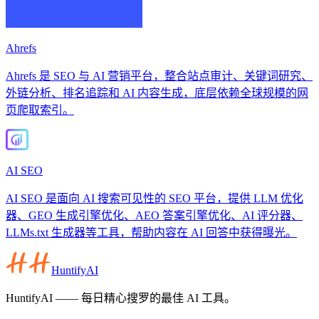
Ahrefs
Ahrefs 是 SEO 与 AI 营销平台，整合站点审计、关键词研究、
外链分析、排名追踪和 AI 内容生成，底层依赖全球规模的网
页爬取索引。
AI SEO
AI SEO 是面向 AI 搜索可见性的 SEO 平台，提供 LLM 优化
器、GEO 生成引擎优化、AEO 答案引擎优化、AI 评分器、
LLMs.txt 生成器等工具，帮助内容在 AI 回答中获得曝光。
HuntifyAI
HuntifyAI —— 每日精心搜罗的最佳 AI 工具。