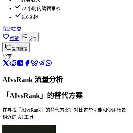
72 小时内编辑审核
$16.9 起
立即提交
点赞
反馈
复制链接
分享
AIvsRank 流量分析
「AIvsRank」的替代方案
在寻找「AIvsRank」的替代方案？对比这些功能和使用场景
相近的 AI 工具。