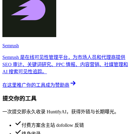
Semrush
Semrush 是在线可见性管理平台，为市场人员和代理商提供
SEO 审计、关键词研究、PPC 情报、内容营销、社媒管理和
AI 搜索可见性追踪。
在这里推广你的工具
成为赞助商
提交你的工具
一次提交即永久收录 HuntifyAI，获得外链与长期曝光。
付费方案含主站 dofollow 反链
终身收录