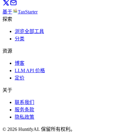
基于
TanStarter
探索
浏览全部工具
分类
资源
博客
LLM API 价格
定价
关于
联系我们
服务条款
隐私政策
©
2026
HuntifyAI
.
保留所有权利。