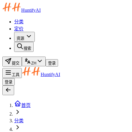
HuntifyAI
分类
定价
资源
搜索
提交
ZH
登录
HuntifyAI
工具
登录
首页
分类