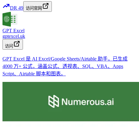
DR
49
访问官网
GPT Excel
gptexcel.uk
访问
GPT Excel 是 AI Excel/Google Sheets/Airtable 助手，已生成
4000 万+ 公式，涵盖公式、透视表、SQL、VBA、Apps
Script、Airtable 脚本和图表。