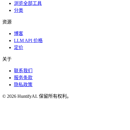
浏览全部工具
分类
资源
博客
LLM API 价格
定价
关于
联系我们
服务条款
隐私政策
©
2026
HuntifyAI
.
保留所有权利。