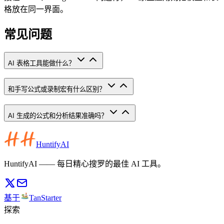
格放在同一界面。
常见问题
AI 表格工具能做什么？
和手写公式或录制宏有什么区别？
AI 生成的公式和分析结果准确吗？
HuntifyAI
HuntifyAI —— 每日精心搜罗的最佳 AI 工具。
基于
TanStarter
探索