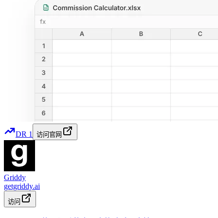
DR
1
访问官网
Griddy
getgriddy.ai
访问