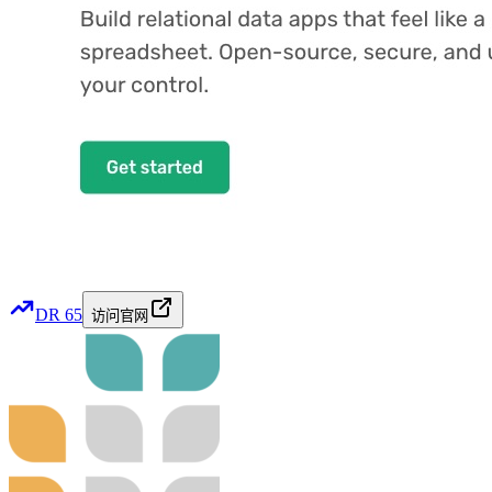
DR
65
访问官网