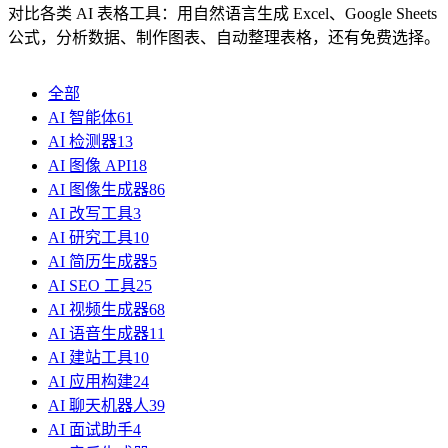
对比各类 AI 表格工具：用自然语言生成 Excel、Google Sheets
公式，分析数据、制作图表、自动整理表格，还有免费选择。
全部
AI 智能体
61
AI 检测器
13
AI 图像 API
18
AI 图像生成器
86
AI 改写工具
3
AI 研究工具
10
AI 简历生成器
5
AI SEO 工具
25
AI 视频生成器
68
AI 语音生成器
11
AI 建站工具
10
AI 应用构建
24
AI 聊天机器人
39
AI 面试助手
4