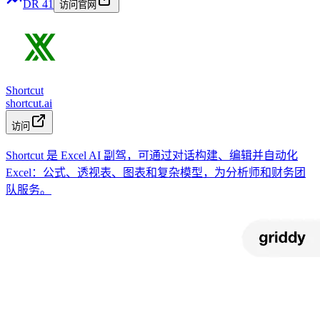
DR
41
访问官网
Shortcut
shortcut.ai
访问
Shortcut 是 Excel AI 副驾，可通过对话构建、编辑并自动化
Excel：公式、透视表、图表和复杂模型，为分析师和财务团
队服务。