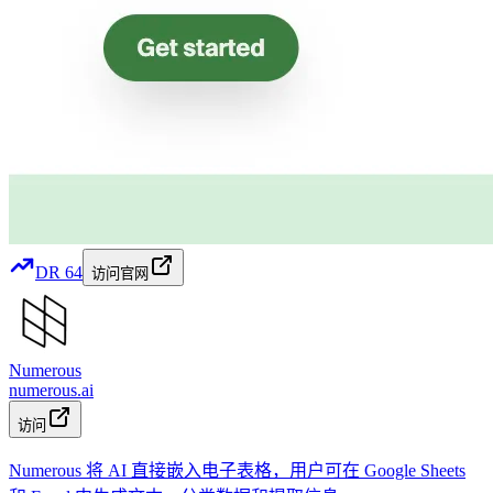
DR
64
访问官网
Numerous
numerous.ai
访问
Numerous 将 AI 直接嵌入电子表格，用户可在 Google Sheets