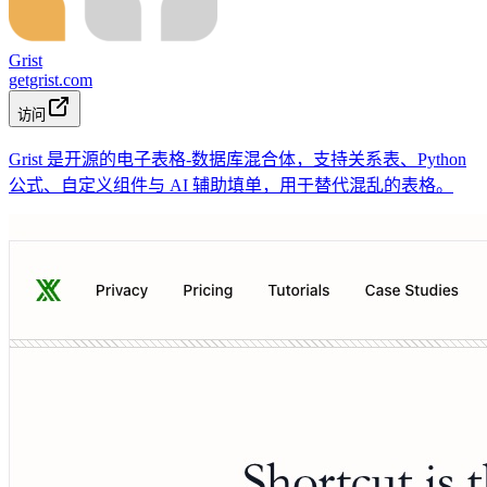
Grist
getgrist.com
访问
Grist 是开源的电子表格-数据库混合体，支持关系表、Python
公式、自定义组件与 AI 辅助填单，用于替代混乱的表格。