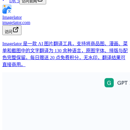
DR
5
访问官网
Imagelator
imagelator.com
访问
Imagelator 是一款 AI 图片翻译工具，支持将商品图、漫画、菜
单和截图中的文字翻译为 130 余种语言，原图字体、排版与配
色完整保留。每日赠送 20 点免费积分，无水印，翻译结果可
直接商用。