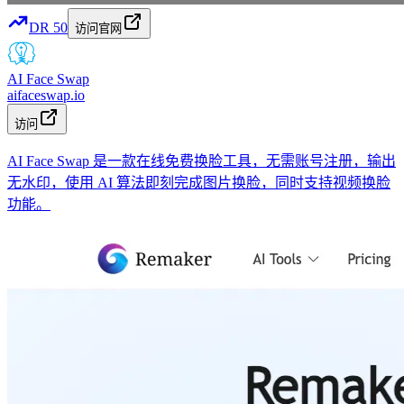
DR
50
访问官网
AI Face Swap
aifaceswap.io
访问
AI Face Swap 是一款在线免费换脸工具，无需账号注册，输出
无水印，使用 AI 算法即刻完成图片换脸，同时支持视频换脸
功能。