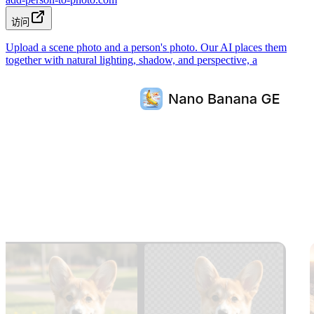
访问
Upload a scene photo and a person's photo. Our AI places them
together with natural lighting, shadow, and perspective, a