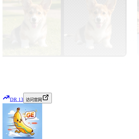
DR
13
访问官网