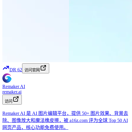
DR
62
访问官网
Remaker AI
remaker.ai
访问
Remaker AI 是 AI 图片编辑平台，提供 50+ 图片效果、背景去
除、图像放大和魔法橡皮擦，被 a16z.com 评为全球 Top 50 AI
网页产品，核心功能免费使用。