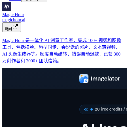
Magic Hour
magichour.ai
访问
Magic Hour 是一体化 AI 创意工作室，集成 100+ 视频和图像
工具，包括换脸、唇型同步、会说话的照片、文本转视频、
AI 头像生成器等。额度自动结转，错误自动退款，已获 300
万创作者和 2000+ 团队信赖。