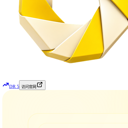
DR
5
访问官网