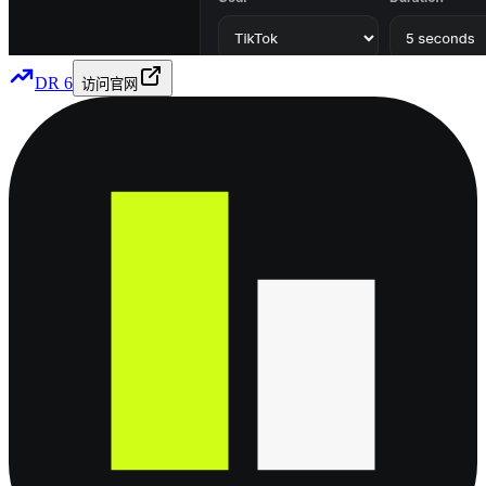
DR
6
访问官网