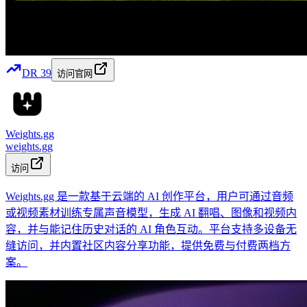
DR
39
访问官网
Weights.gg
weights.gg
访问
Weights.gg 是一款基于云端的 AI 创作平台，用户可通过音频
或视频素材训练专属声音模型，生成 AI 翻唱、图像和视频内
容，并与能记住历史对话的 AI 角色互动。平台支持多设备无
缝访问，并内置社区内容分享功能，提供免费与付费两档方
案。