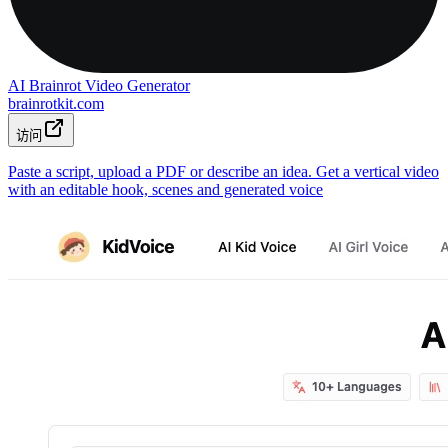
AI Brainrot Video Generator
brainrotkit.com
访问
Paste a script, upload a PDF or describe an idea. Get a vertical video
with an editable hook, scenes and generated voice