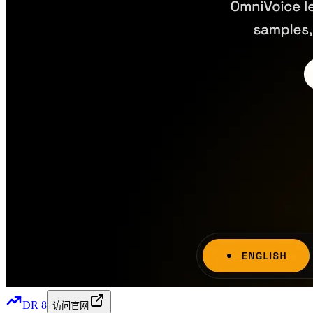
DR
8
访问官网