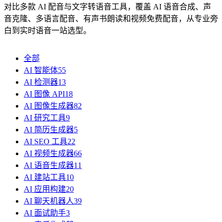
对比多款 AI 配音与文字转语音工具，覆盖 AI 语音合成、声
音克隆、多语言配音、有声书朗读和视频免费配音，从专业旁
白到实时语音一站选型。
全部
AI 智能体
55
AI 检测器
13
AI 图像 API
18
AI 图像生成器
82
AI 研究工具
9
AI 简历生成器
5
AI SEO 工具
22
AI 视频生成器
66
AI 语音生成器
11
AI 建站工具
10
AI 应用构建
20
AI 聊天机器人
39
AI 面试助手
3