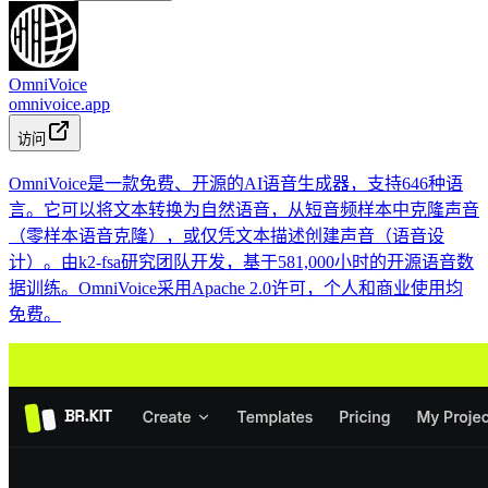
OmniVoice
omnivoice.app
访问
OmniVoice是一款免费、开源的AI语音生成器，支持646种语
言。它可以将文本转换为自然语音，从短音频样本中克隆声音
（零样本语音克隆），或仅凭文本描述创建声音（语音设
计）。由k2-fsa研究团队开发，基于581,000小时的开源语音数
据训练。OmniVoice采用Apache 2.0许可，个人和商业使用均
免费。