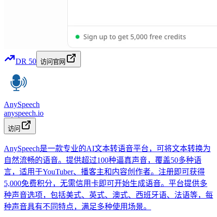
DR
50
访问官网
AnySpeech
anyspeech.io
访问
AnySpeech是一款专业的AI文本转语音平台，可将文本转换为
自然流畅的语音。提供超过100种逼真声音，覆盖50多种语
言，适用于YouTuber、播客主和内容创作者。注册即可获得
5,000免费积分，无需信用卡即可开始生成语音。平台提供多
种声音选项，包括美式、英式、澳式、西班牙语、法语等，每
种声音具有不同特点，满足多种使用场景。