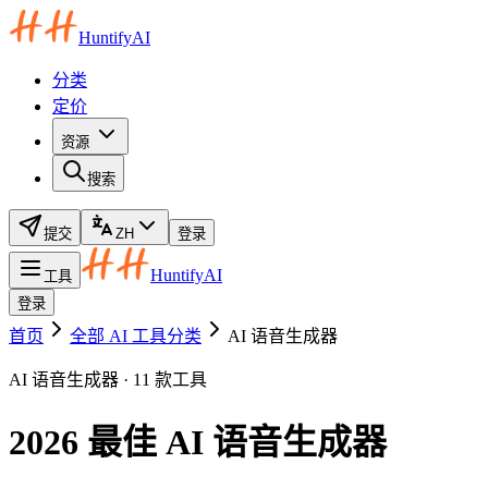
HuntifyAI
分类
定价
资源
搜索
提交
ZH
登录
HuntifyAI
工具
登录
首页
全部 AI 工具分类
AI 语音生成器
AI 语音生成器 · 11 款工具
2026 最佳 AI 语音生成器