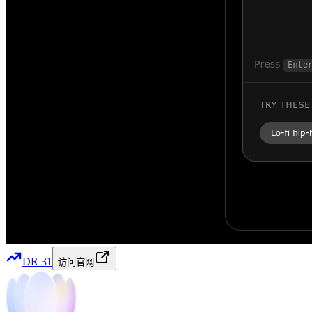
DR
31
访问官网