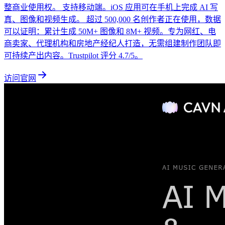
整商业使用权。 支持移动端。iOS 应用可在手机上完成 AI 写
真、图像和视频生成。 超过 500,000 名创作者正在使用，数据
可以证明：累计生成 50M+ 图像和 8M+ 视频。专为网红、电
商卖家、代理机构和房地产经纪人打造，无需组建制作团队即
可持续产出内容。Trustpilot 评分 4.7/5。
访问官网