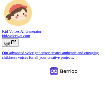
Kid Voices AI Generator
kid-voices-ai.com
访问
Our advanced voice generator creates authentic and engaging
children's voices for all your creative projects.