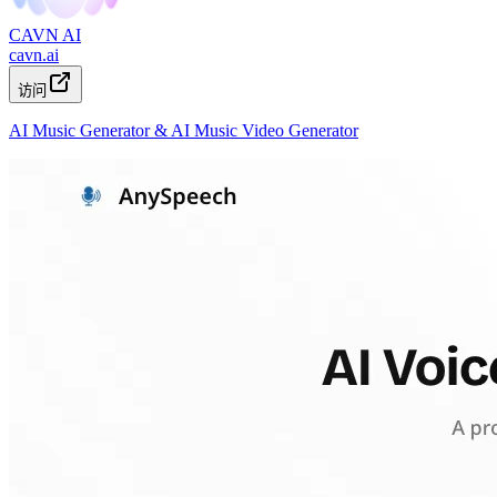
CAVN AI
cavn.ai
访问
AI Music Generator & AI Music Video Generator