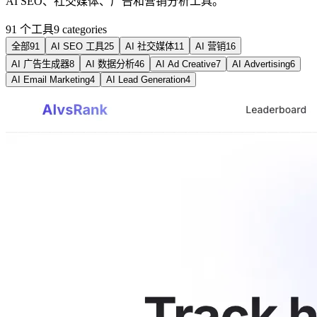
AI SEO、社交媒体、广告和营销分析工具。
91 个工具
9
categories
全部
91
AI SEO 工具
25
AI 社交媒体
11
AI 营销
16
AI 广告生成器
8
AI 数据分析
46
AI Ad Creative
7
AI Advertising
6
AI Email Marketing
4
AI Lead Generation
4