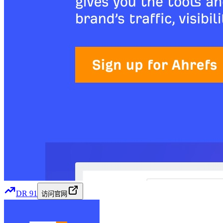
DR
91
访问官网