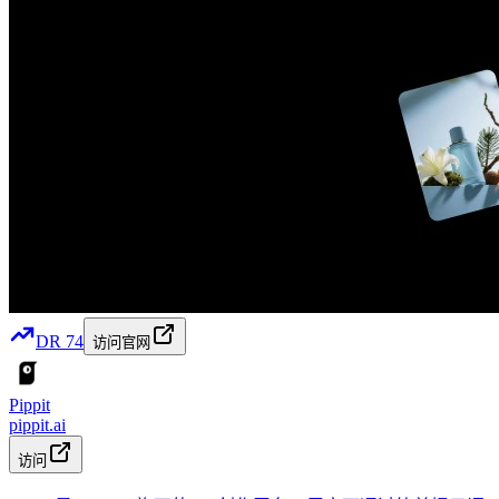
DR
74
访问官网
Pippit
pippit.ai
访问