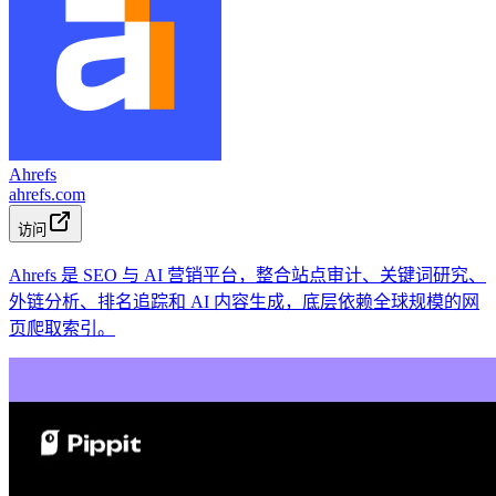
Ahrefs
ahrefs.com
访问
Ahrefs 是 SEO 与 AI 营销平台，整合站点审计、关键词研究、
外链分析、排名追踪和 AI 内容生成，底层依赖全球规模的网
页爬取索引。