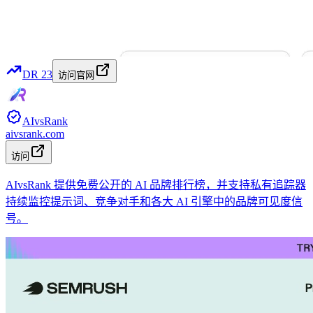
DR
23
访问官网
AIvsRank
aivsrank.com
访问
AIvsRank 提供免费公开的 AI 品牌排行榜，并支持私有追踪器
持续监控提示词、竞争对手和各大 AI 引擎中的品牌可见度信
号。