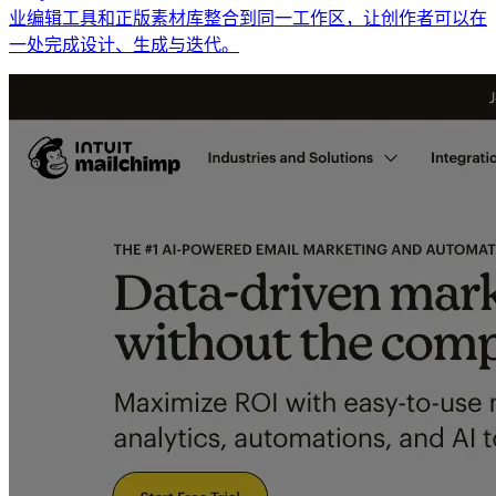
业编辑工具和正版素材库整合到同一工作区，让创作者可以在
一处完成设计、生成与迭代。