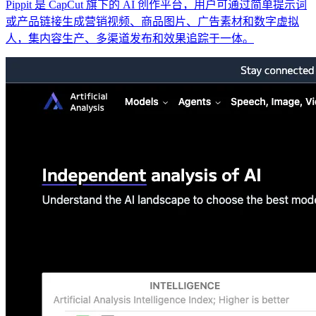
Pippit 是 CapCut 旗下的 AI 创作平台，用户可通过简单提示词
或产品链接生成营销视频、商品图片、广告素材和数字虚拟
人，集内容生产、多渠道发布和效果追踪于一体。