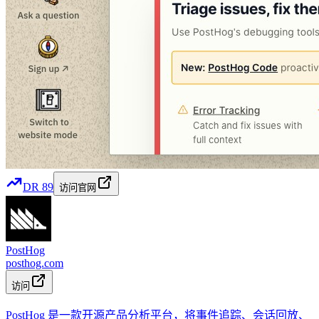
DR
89
访问官网
PostHog
posthog.com
访问
PostHog 是一款开源产品分析平台，将事件追踪、会话回放、