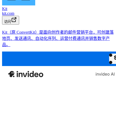
Kit
kit.com
访问
Kit（原 ConvertKit）是面向创作者的邮件营销平台，可创建落
地页、发送通讯、自动化序列、运营付费通讯并销售数字产
品。