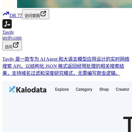
DR
77
访问官网
Tavily
tavily.com
访问
Tavily 是一款专为 AI Agent 和大语言模型应用设计的实时网络
搜索 API，以结构化 JSON 格式返回经预处理的相关搜索结
果，支持域名过滤和深度研究模式，无需编写爬虫逻辑。