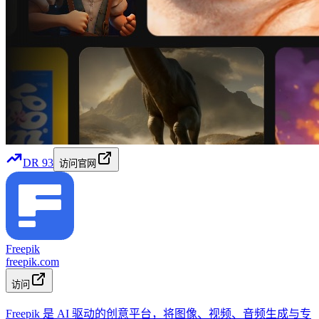
DR
93
访问官网
Freepik
freepik.com
访问
Freepik 是 AI 驱动的创意平台，将图像、视频、音频生成与专