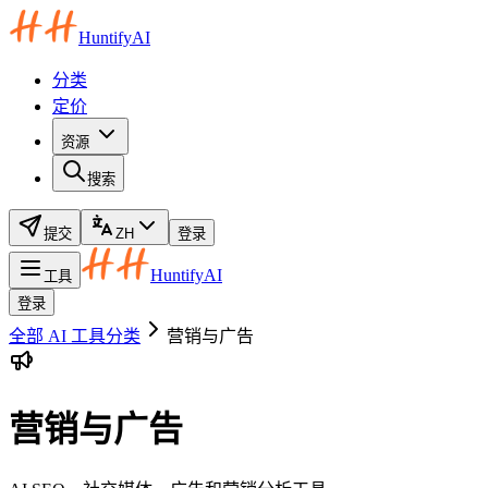
HuntifyAI
分类
定价
资源
搜索
提交
ZH
登录
HuntifyAI
工具
登录
全部 AI 工具分类
营销与广告
营销与广告