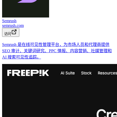
Semrush
semrush.com
访问
Semrush 是在线可见性管理平台，为市场人员和代理商提供
SEO 审计、关键词研究、PPC 情报、内容营销、社媒管理和
AI 搜索可见性追踪。