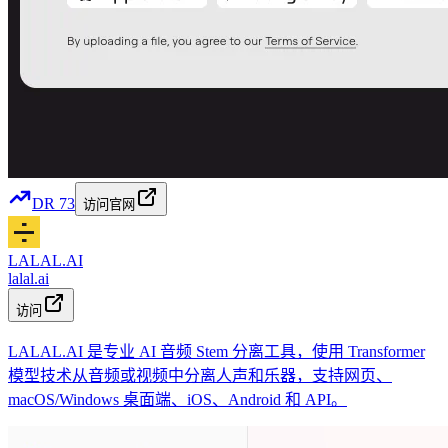
DR
73
访问官网
LALAL.AI
lalal.ai
访问
LALAL.AI 是专业 AI 音频 Stem 分离工具，使用 Transformer
模型技术从音频或视频中分离人声和乐器，支持网页、
macOS/Windows 桌面端、iOS、Android 和 API。