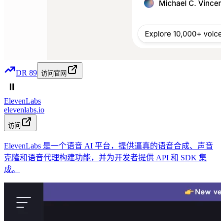
DR
89
访问官网
ElevenLabs
elevenlabs.io
访问
ElevenLabs 是一个语音 AI 平台，提供逼真的语音合成、声音
克隆和语音代理构建功能，并为开发者提供 API 和 SDK 集
成。