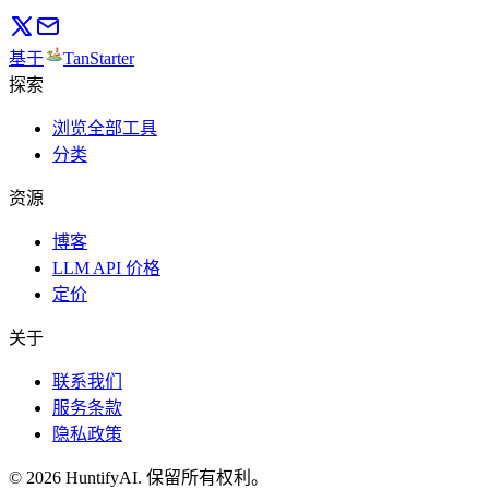
基于
TanStarter
探索
浏览全部工具
分类
资源
博客
LLM API 价格
定价
关于
联系我们
服务条款
隐私政策
©
2026
HuntifyAI
.
保留所有权利。