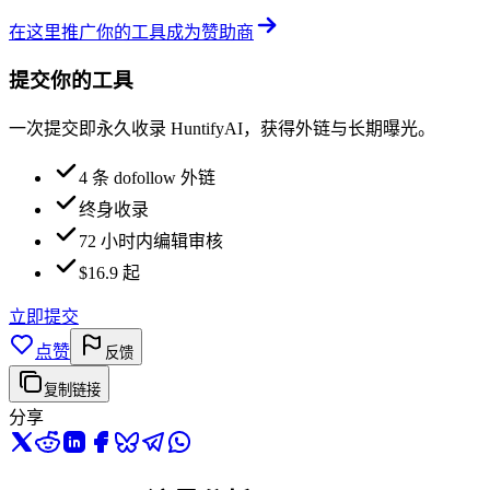
在这里推广你的工具
成为赞助商
提交你的工具
一次提交即永久收录 HuntifyAI，获得外链与长期曝光。
4 条 dofollow 外链
终身收录
72 小时内编辑审核
$16.9 起
立即提交
点赞
反馈
复制链接
分享