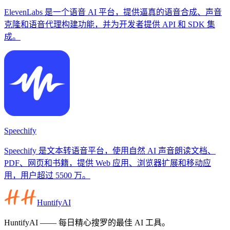
ElevenLabs 是一个语音 AI 平台，提供逼真的语音合成、声音
克隆和语音代理构建功能，并为开发者提供 API 和 SDK 集
成。
Speechify
Speechify 是文本转语音平台，使用自然 AI 声音朗读文档、
PDF、网页和书籍，提供 Web 应用、浏览器扩展和移动应
用，用户超过 5500 万。
HuntifyAI
HuntifyAI —— 每日精心搜罗的最佳 AI 工具。