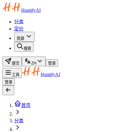
HuntifyAI
分类
定价
资源
搜索
提交
ZH
登录
HuntifyAI
工具
登录
首页
分类