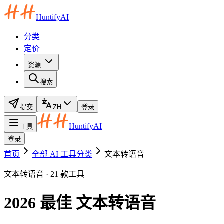
HuntifyAI
分类
定价
资源
搜索
提交
ZH
登录
HuntifyAI
工具
登录
首页
全部 AI 工具分类
文本转语音
文本转语音 · 21 款工具
2026 最佳 文本转语音