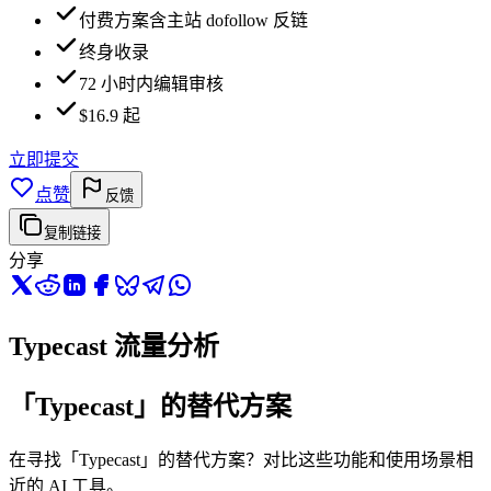
付费方案含主站 dofollow 反链
终身收录
72 小时内编辑审核
$16.9 起
立即提交
点赞
反馈
复制链接
分享
Typecast 流量分析
「Typecast」的替代方案
在寻找「Typecast」的替代方案？对比这些功能和使用场景相
近的 AI 工具。