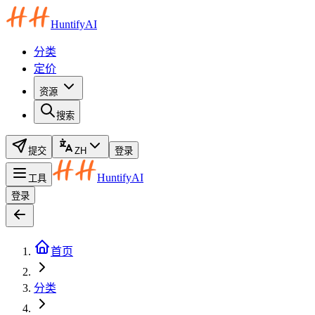
HuntifyAI
分类
定价
资源
搜索
提交
ZH
登录
HuntifyAI
工具
登录
首页
分类