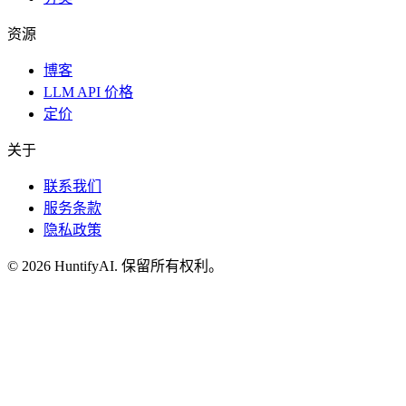
资源
博客
LLM API 价格
定价
关于
联系我们
服务条款
隐私政策
©
2026
HuntifyAI
.
保留所有权利。