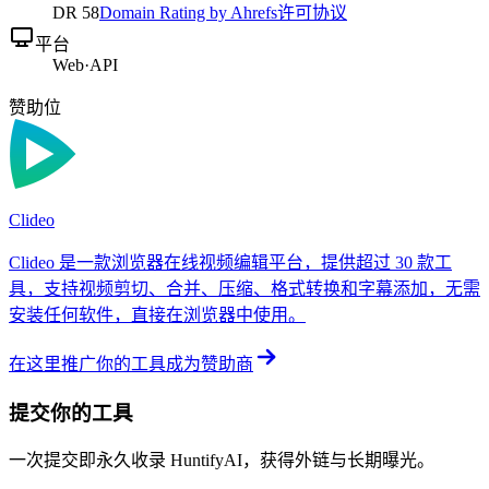
DR
58
Domain Rating by Ahrefs
许可协议
平台
Web
·
API
赞助位
Clideo
Clideo 是一款浏览器在线视频编辑平台，提供超过 30 款工
具，支持视频剪切、合并、压缩、格式转换和字幕添加，无需
安装任何软件，直接在浏览器中使用。
在这里推广你的工具
成为赞助商
提交你的工具
一次提交即永久收录 HuntifyAI，获得外链与长期曝光。