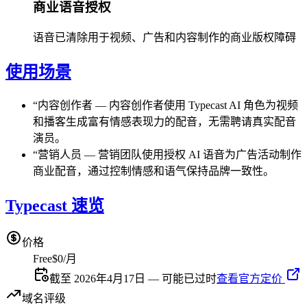
商业语音授权
语音已清除用于视频、广告和内容制作的商业版权障碍
使用场景
“
内容创作者
—
内容创作者使用 Typecast AI 角色为视频
和播客生成富有情感表现力的配音，无需聘请真实配音
演员。
“
营销人员
—
营销团队使用授权 AI 语音为广告活动制作
商业配音，通过控制情感和语气保持品牌一致性。
Typecast 速览
价格
Free
$0/月
截至 2026年4月17日 — 可能已过时
查看官方定价
域名评级