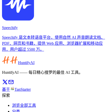
Speechify
Speechify 是文本转语音平台，使用自然 AI 声音朗读文档、
PDF、网页和书籍，提供 Web 应用、浏览器扩展和移动应
用，用户超过 5500 万。
HuntifyAI
HuntifyAI —— 每日精心搜罗的最佳 AI 工具。
基于
TanStarter
探索
浏览全部工具
分类