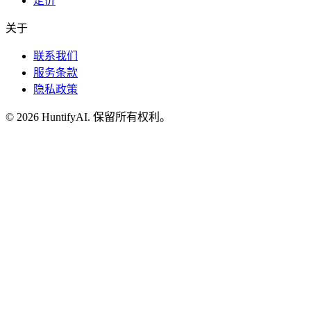
定价
关于
联系我们
服务条款
隐私政策
©
2026
HuntifyAI
.
保留所有权利。