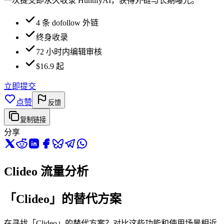
一次提交即永久收录 HuntifyAI，获得外链与长期曝光。
4 条 dofollow 外链
终身收录
72 小时内编辑审核
$16.9 起
立即提交
点赞
反馈
复制链接
分享
Clideo 流量分析
「Clideo」的替代方案
在寻找「Clideo」的替代方案？对比这些功能和使用场景相近