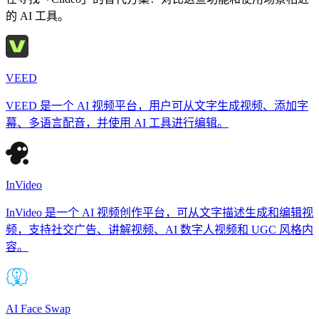
的 AI 工具。
VEED
VEED 是一个 AI 视频平台，用户可从文字生成视频、添加字
幕、多语言配音，并使用 AI 工具进行编辑。
InVideo
InVideo 是一个 AI 视频创作平台，可从文字描述生成和编辑视
频，支持社交广告、讲解视频、AI 数字人视频和 UGC 风格内
容。
AI Face Swap