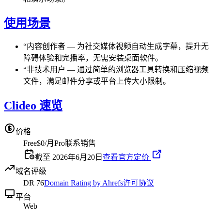
使用场景
“
内容创作者
—
为社交媒体视频自动生成字幕，提升无
障碍体验和完播率，无需安装桌面软件。
“
非技术用户
—
通过简单的浏览器工具转换和压缩视频
文件，满足邮件分享或平台上传大小限制。
Clideo 速览
价格
Free
$0/月
Pro
联系销售
截至 2026年6月20日
查看官方定价
域名评级
DR
76
Domain Rating by Ahrefs
许可协议
平台
Web