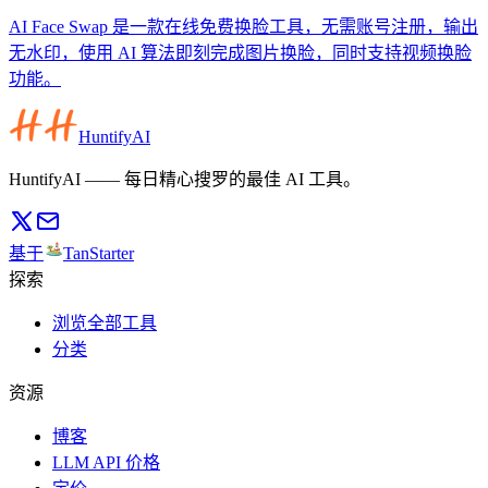
AI Face Swap 是一款在线免费换脸工具，无需账号注册，输出
无水印，使用 AI 算法即刻完成图片换脸，同时支持视频换脸
功能。
HuntifyAI
HuntifyAI —— 每日精心搜罗的最佳 AI 工具。
基于
TanStarter
探索
浏览全部工具
分类
资源
博客
LLM API 价格