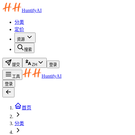
HuntifyAI
分类
定价
资源
搜索
提交
ZH
登录
HuntifyAI
工具
登录
首页
分类