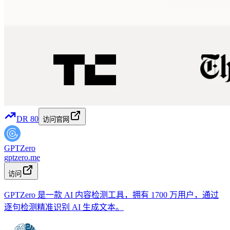
DR
80
访问官网
GPTZero
gptzero.me
访问
GPTZero 是一款 AI 内容检测工具，拥有 1700 万用户，通过
逐句检测精准识别 AI 生成文本。