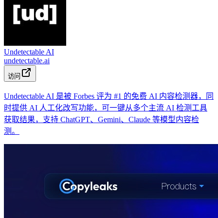
Undetectable AI
undetectable.ai
访问
Undetectable AI 是被 Forbes 评为 #1 的免费 AI 内容检测器，同
时提供 AI 人工化改写功能，可一键从多个主流 AI 检测工具
获取结果，支持 ChatGPT、Gemini、Claude 等模型内容检
测。