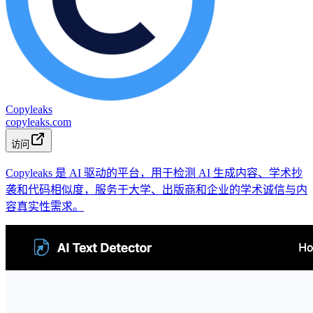
Copyleaks
copyleaks.com
访问
Copyleaks 是 AI 驱动的平台，用于检测 AI 生成内容、学术抄
袭和代码相似度，服务于大学、出版商和企业的学术诚信与内
容真实性需求。