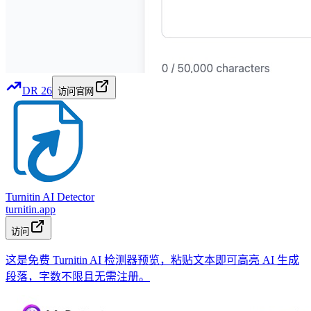
DR
26
访问官网
Turnitin AI Detector
turnitin.app
访问
这是免费 Turnitin AI 检测器预览，粘贴文本即可高亮 AI 生成
段落，字数不限且无需注册。