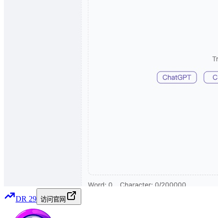
DR
29
访问官网