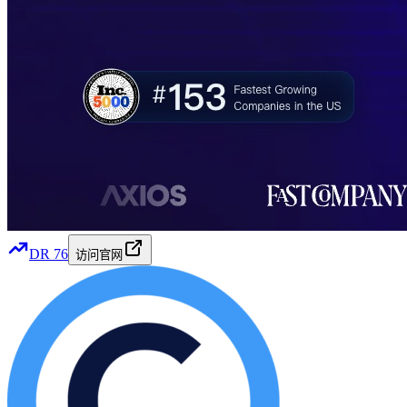
DR
76
访问官网