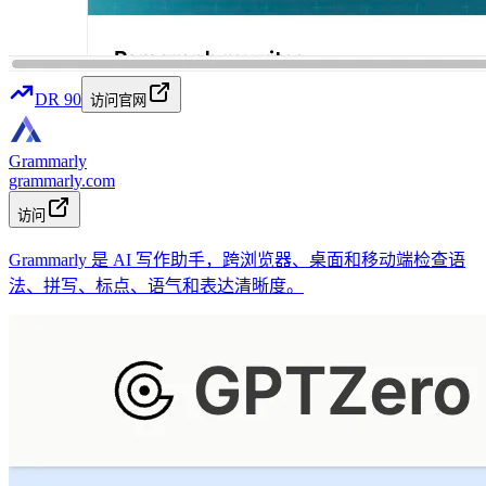
DR
90
访问官网
Grammarly
grammarly.com
访问
Grammarly 是 AI 写作助手，跨浏览器、桌面和移动端检查语
法、拼写、标点、语气和表达清晰度。