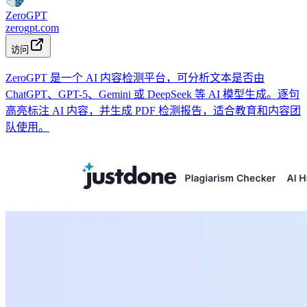
ZeroGPT
zerogpt.com
访问
ZeroGPT 是一个 AI 内容检测平台，可分析文本是否由
ChatGPT、GPT-5、Gemini 或 DeepSeek 等 AI 模型生成。逐句
高亮标注 AI 内容，并生成 PDF 检测报告，适合教育和内容团
队使用。