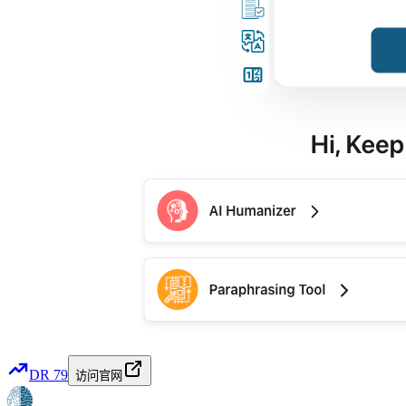
DR
79
访问官网