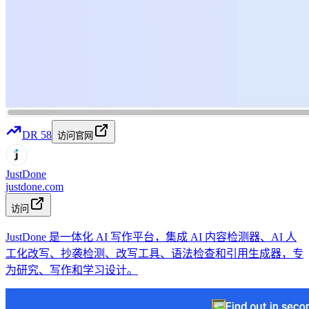
DR
58
访问官网
JustDone
justdone.com
访问
JustDone 是一体化 AI 写作平台，集成 AI 内容检测器、AI 人
工化改写、抄袭检测、改写工具、语法检查和引用生成器，专
为研究、写作和学习设计。