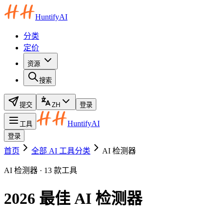
HuntifyAI
分类
定价
资源
搜索
提交
ZH
登录
HuntifyAI
工具
登录
首页
全部 AI 工具分类
AI 检测器
AI 检测器 · 13 款工具
2026 最佳 AI 检测器