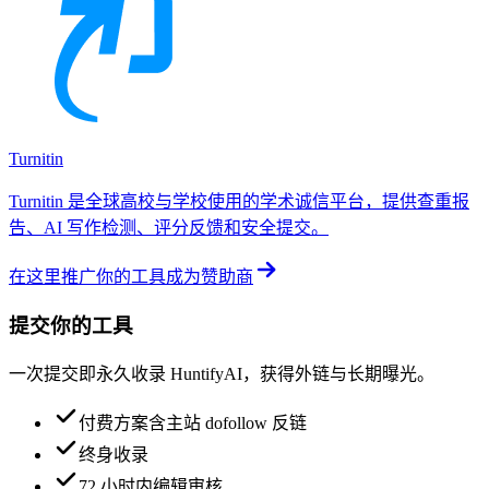
Turnitin
Turnitin 是全球高校与学校使用的学术诚信平台，提供查重报
告、AI 写作检测、评分反馈和安全提交。
在这里推广你的工具
成为赞助商
提交你的工具
一次提交即永久收录 HuntifyAI，获得外链与长期曝光。
付费方案含主站 dofollow 反链
终身收录
72 小时内编辑审核