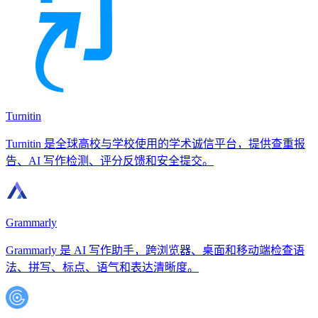
Turnitin
Turnitin 是全球高校与学校使用的学术诚信平台，提供查重报
告、AI 写作检测、评分反馈和安全提交。
Grammarly
Grammarly 是 AI 写作助手，跨浏览器、桌面和移动端检查语
法、拼写、标点、语气和表达清晰度。