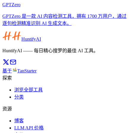
GPTZero
GPTZero 是一款 AI 内容检测工具，拥有 1700 万用户，通过
逐句检测精准识别 AI 生成文本。
HuntifyAI
HuntifyAI —— 每日精心搜罗的最佳 AI 工具。
基于
TanStarter
探索
浏览全部工具
分类
资源
博客
LLM API 价格