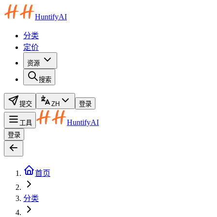
HuntifyAI
分类
定价
资源
搜索
提交
ZH
登录
HuntifyAI
工具
登录
首页
分类