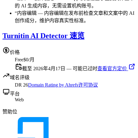
的 AI 生成内容，无需设置机构账号。
“
内容编辑
—
内容编辑在发布前检查文章和文案中的 AI
创作成分，维护内容真实性标准。
Turnitin AI Detector 速览
价格
Free
$0/月
截至 2026年4月17日 — 可能已过时
查看官方定价
域名评级
DR
26
Domain Rating by Ahrefs
许可协议
平台
Web
赞助位