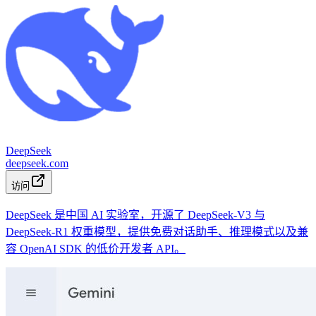
DeepSeek
deepseek.com
访问
DeepSeek 是中国 AI 实验室，开源了 DeepSeek-V3 与
DeepSeek-R1 权重模型，提供免费对话助手、推理模式以及兼
容 OpenAI SDK 的低价开发者 API。