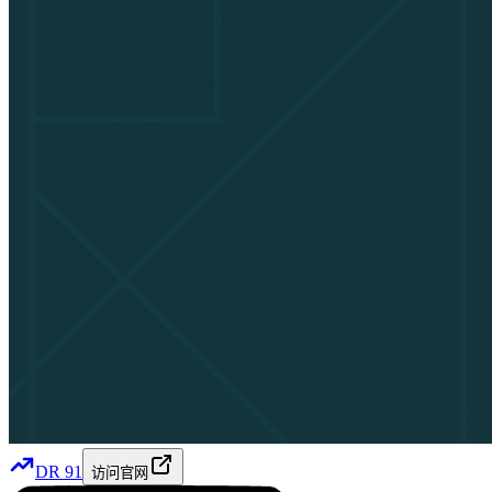
DR
91
访问官网