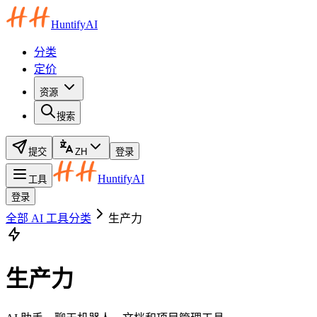
HuntifyAI
分类
定价
资源
搜索
提交
ZH
登录
HuntifyAI
工具
登录
全部 AI 工具分类
生产力
生产力