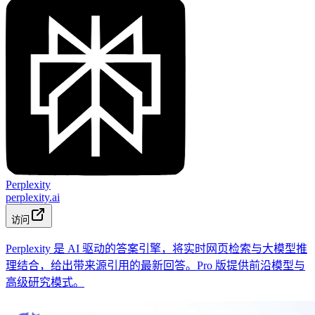
Perplexity
perplexity.ai
访问
Perplexity 是 AI 驱动的答案引擎，将实时网页检索与大模型推
理结合，给出带来源引用的最新回答。Pro 版提供前沿模型与
高级研究模式。