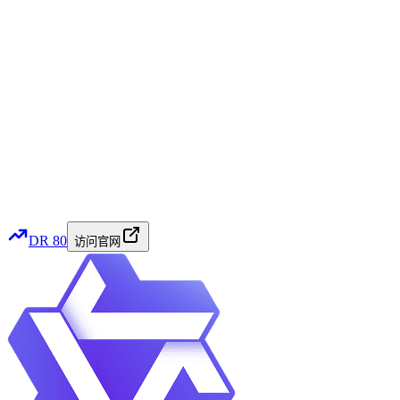
DR
80
访问官网