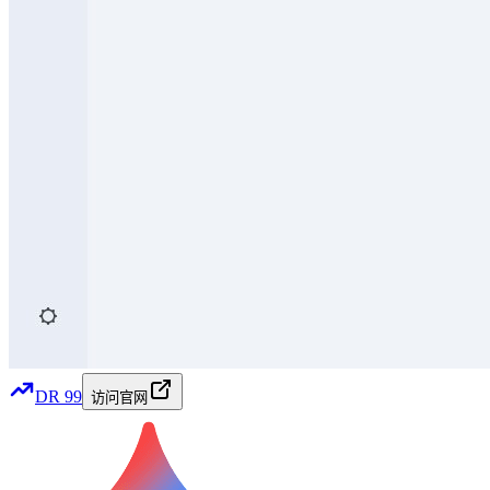
DR
99
访问官网