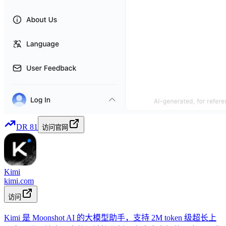
DR
81
访问官网
Kimi
kimi.com
访问
Kimi 是 Moonshot AI 的大模型助手，支持 2M token 级超长上