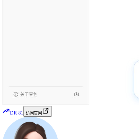
DR
81
访问官网