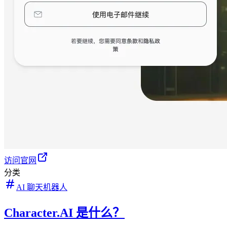
访问官网
分类
AI 聊天机器人
Character.AI 是什么？