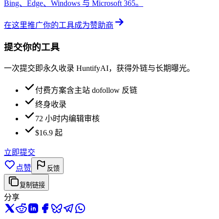
Bing、Edge、Windows 与 Microsoft 365。
在这里推广你的工具
成为赞助商
提交你的工具
一次提交即永久收录 HuntifyAI，获得外链与长期曝光。
付费方案含主站 dofollow 反链
终身收录
72 小时内编辑审核
$16.9 起
立即提交
点赞
反馈
复制链接
分享