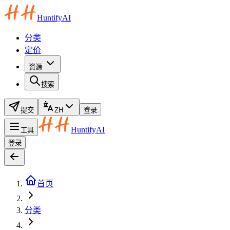
HuntifyAI
分类
定价
资源
搜索
提交
ZH
登录
HuntifyAI
工具
登录
首页
分类