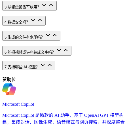
3
.
从哪些设备可以用？
4
.
数据安全吗？
5
.
生成的文件有水印吗？
6
.
能把视频或讲座转成文字吗？
7
.
支持哪些 AI 模型？
赞助位
Microsoft Copilot
Microsoft Copilot 是微软的 AI 助手，基于 OpenAI GPT 模型构
建，集成对话、图像生成、语音模式与网页搜索，并深度整合