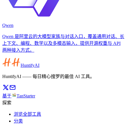
Qwen
Qwen 是阿里云的大模型家族与对话入口，覆盖通用对话、长
上下文、编程、数学以及多模态输入，提供开源权重与 API
两种接入方式。
HuntifyAI
HuntifyAI —— 每日精心搜罗的最佳 AI 工具。
基于
TanStarter
探索
浏览全部工具
分类