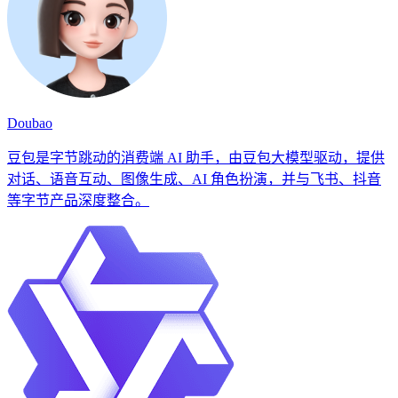
Doubao
豆包是字节跳动的消费端 AI 助手，由豆包大模型驱动，提供
对话、语音互动、图像生成、AI 角色扮演，并与飞书、抖音
等字节产品深度整合。