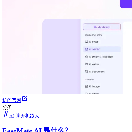
访问官网
分类
AI 聊天机器人
EaseMate AI 是什么？