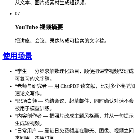
从文本、图片或素材生成短视频。
07
YouTube 视频摘要
把讲座、会议、录像转成可检索的文字稿。
使用场景
“
学生
—
分步求解数理化题目，顺便把课堂视频整理成
可复习的文字稿。
“
老师与研究者
—
用 ChatPDF 读文献，比对多个模型加
速论文写作。
“
职场白领
—
总结会议、起草邮件，同时确认对话不会
被用于模型训练。
“
内容创作者
—
把照片改成主题风格画，并从一句提示
生成短视频。
“
日常用户
—
靠每日免费额度在聊天、图像、视频之间
来回用，不用订阅。