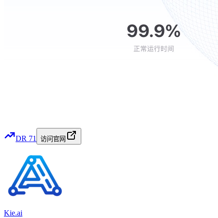
DR
71
访问官网
Kie.ai