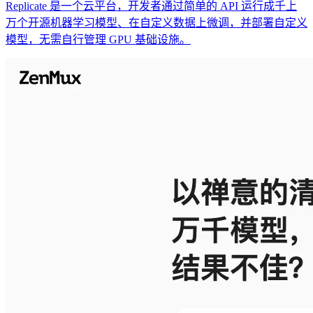
Replicate 是一个云平台，开发者通过简单的 API 运行成千上
万个开源机器学习模型、在自定义数据上微调，并部署自定义
模型，无需自行管理 GPU 基础设施。