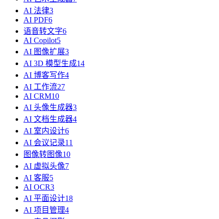
AI 法律
3
AI PDF
6
语音转文字
6
AI Copilot
5
AI 图像扩展
3
AI 3D 模型生成
14
AI 博客写作
4
AI 工作流
27
AI CRM
10
AI 头像生成器
3
AI 文档生成器
4
AI 室内设计
6
AI 会议记录
11
图像转图像
10
AI 虚拟头像
7
AI 客服
5
AI OCR
3
AI 平面设计
18
AI 项目管理
4