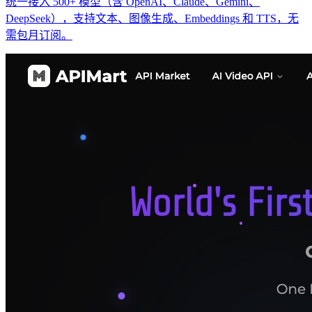
统一接入 500+ 模型（含 OpenAI、Claude、Gemini、
DeepSeek），支持文本、图像生成、Embeddings 和 TTS，无
需包月订阅。