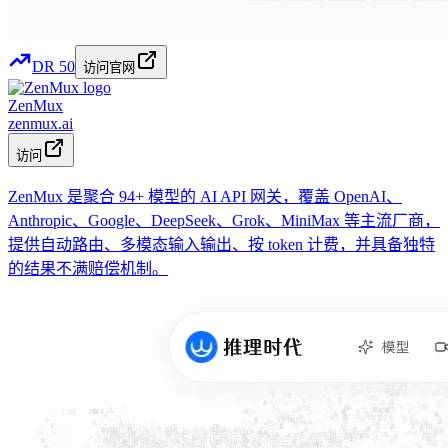
DR
50
访问官网
ZenMux
zenmux.ai
访问
ZenMux 是聚合 94+ 模型的 AI API 网关，覆盖 OpenAI、
Anthropic、Google、DeepSeek、Grok、MiniMax 等主流厂商，
提供自动路由、多模态输入输出、按 token 计费，并具备独特
的结果不满赔偿机制。