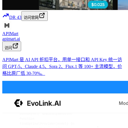
DR
43
访问官网
APIMart
apimart.ai
访问
APIMart 是 AI API 折扣平台，用单一接口和 API Key 统一访
问 GPT-5、Claude 4.5、Sora 2、Flux.1 等 100+ 主流模型，价
格比原厂低 30-70%。