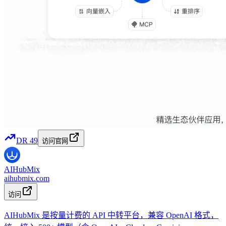
DR
49
访问官网
AIHubMix
aihubmix.com
访问
AIHubMix 是按量计费的 API 中转平台，兼容 OpenAI 格式，