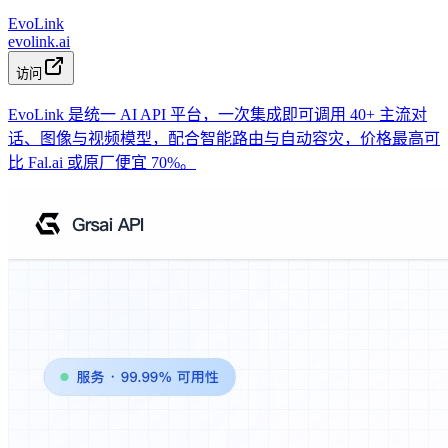
EvoLink
evolink.ai
访问
EvoLink 是统一 AI API 平台，一次集成即可调用 40+ 主流对
话、图像与视频模型，配合智能路由与自动容灾，价格最高可
比 Fal.ai 或原厂便宜 70%。