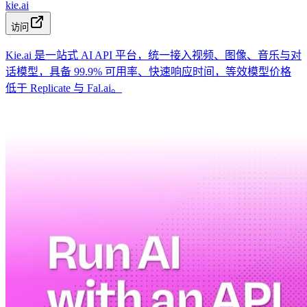
kie.ai
访问
Kie.ai 是一站式 AI API 平台，统一接入视频、图像、音乐与对
话模型，具备 99.9% 可用率、快速响应时间，等效模型价格
低于 Replicate 与 Fal.ai。