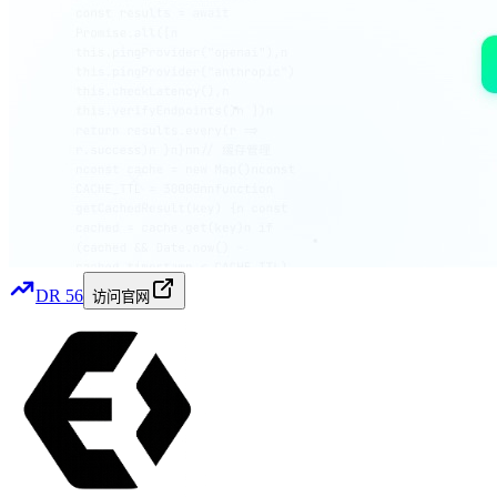
DR
56
访问官网