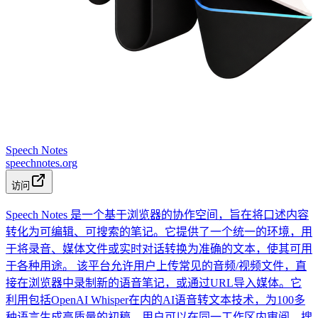
Speech Notes
speechnotes.org
访问
Speech Notes 是一个基于浏览器的协作空间，旨在将口述内容
转化为可编辑、可搜索的笔记。它提供了一个统一的环境，用
于将录音、媒体文件或实时对话转换为准确的文本，使其可用
于各种用途。 该平台允许用户上传常见的音频/视频文件，直
接在浏览器中录制新的语音笔记，或通过URL导入媒体。它
利用包括OpenAI Whisper在内的AI语音转文本技术，为100多
种语言生成高质量的初稿。用户可以在同一工作区内审阅、搜