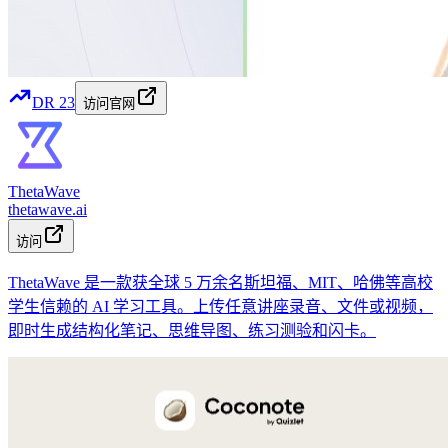
DR
23
访问官网
ThetaWave
thetawave.ai
访问
ThetaWave 是一款获全球 5 万余名斯坦福、MIT、哈佛等高校
学生信赖的 AI 学习工具。上传任意讲座录音、文件或视频，
即时生成结构化笔记、思维导图、练习测验和闪卡。