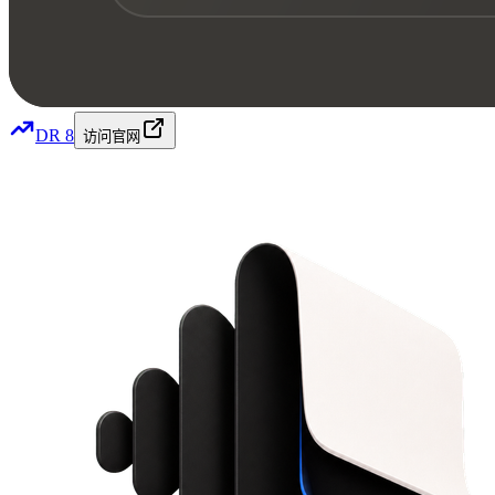
DR
8
访问官网