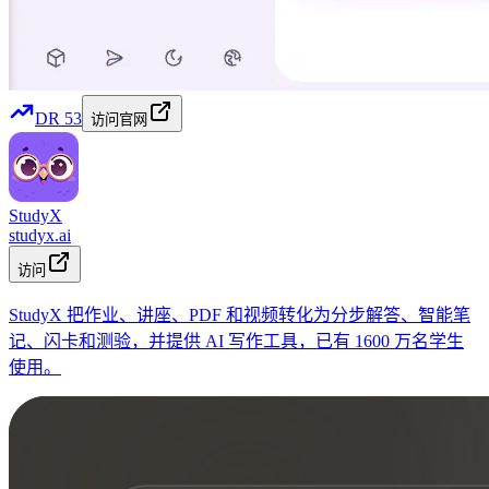
DR
53
访问官网
StudyX
studyx.ai
访问
StudyX 把作业、讲座、PDF 和视频转化为分步解答、智能笔
记、闪卡和测验，并提供 AI 写作工具，已有 1600 万名学生
使用。