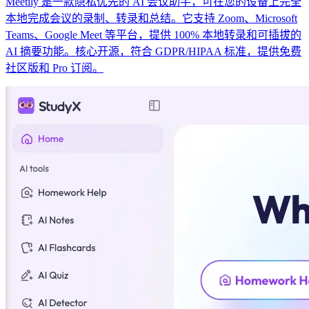
Meetily 是一款隐私优先的 AI 会议助手，可在您的设备上完全
本地完成会议的录制、转录和总结。它支持 Zoom、Microsoft
Teams、Google Meet 等平台，提供 100% 本地转录和可插拔的
AI 摘要功能。核心开源，符合 GDPR/HIPAA 标准，提供免费
社区版和 Pro 订阅。