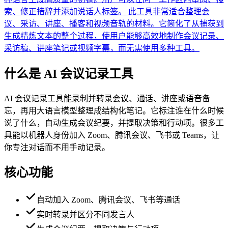
索、修正措辞并添加说话人标签。 此工具非常适合整理会
议、采访、讲座、播客和视频音轨的材料。它简化了从捕获到
生成精炼文本的整个过程，使用户能够高效地制作会议记录、
采访稿、讲座笔记或视频字幕，而无需使用多种工具。
什么是 AI 会议记录工具
AI 会议记录工具能录制并转录会议、通话、讲座或语音备
忘，再用大语言模型整理成结构化笔记。它标注谁在什么时候
说了什么，自动生成会议纪要，并提取决策和行动项。很多工
具能以机器人身份加入 Zoom、腾讯会议、飞书或 Teams，让
你专注对话而不用手动记录。
核心功能
自动加入 Zoom、腾讯会议、飞书等通话
实时转录并区分不同发言人