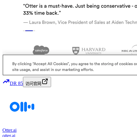
DR
85
访问官网
Otter.ai
otter.ai