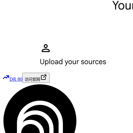
DR
80
访问官网