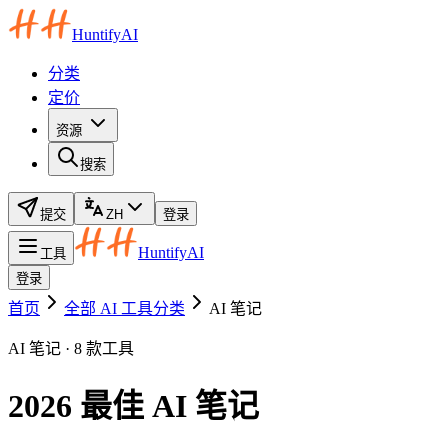
HuntifyAI
分类
定价
资源
搜索
提交
ZH
登录
HuntifyAI
工具
登录
首页
全部 AI 工具分类
AI 笔记
AI 笔记 · 8 款工具
2026 最佳 AI 笔记