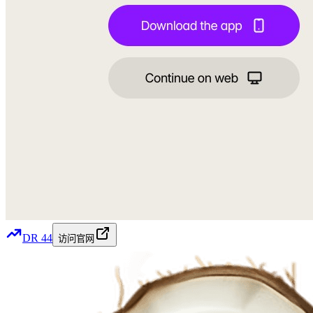
DR
44
访问官网