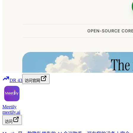
DR
43
访问官网
Meetily
meetily.ai
访问