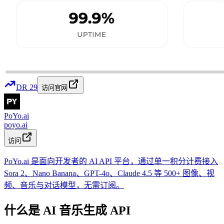
DR
29
访问官网
PoYo.ai
poyo.ai
访问
PoYo.ai 是面向开发者的 AI API 平台，通过单一积分计费接入
Sora 2、Nano Banana、GPT-4o、Claude 4.5 等 500+ 图像、视
频、音乐与对话模型，无需订阅。
什么是 AI 音乐生成 API