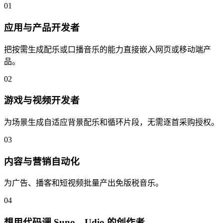
01
应用与产品开发者
把按需生成配乐或口播音乐的能力直接嵌入网页或移动端产
品。
02
游戏与视频开发者
为场景生成自适应背景配乐和循环片段，无需逐首采购授权。
03
内容与营销自动化
为广告、播客和短视频批量产出免版税音乐。
04
想用代码调 Suno、Udio 的创作者