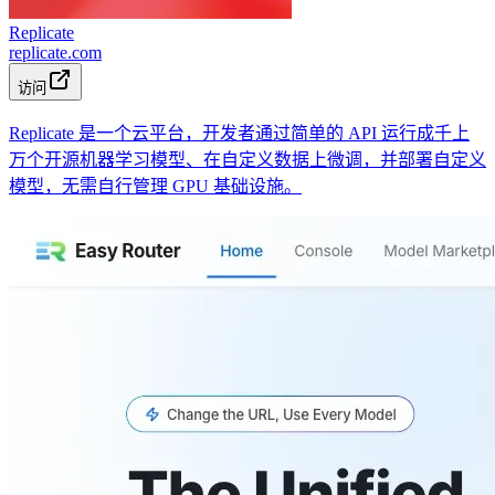
Replicate
replicate.com
访问
Replicate 是一个云平台，开发者通过简单的 API 运行成千上
万个开源机器学习模型、在自定义数据上微调，并部署自定义
模型，无需自行管理 GPU 基础设施。