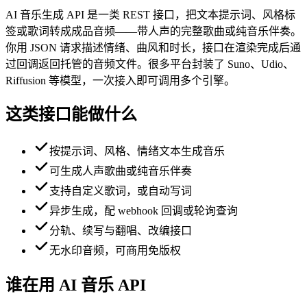
AI 音乐生成 API 是一类 REST 接口，把文本提示词、风格标
签或歌词转成成品音频——带人声的完整歌曲或纯音乐伴奏。
你用 JSON 请求描述情绪、曲风和时长，接口在渲染完成后通
过回调返回托管的音频文件。很多平台封装了 Suno、Udio、
Riffusion 等模型，一次接入即可调用多个引擎。
这类接口能做什么
按提示词、风格、情绪文本生成音乐
可生成人声歌曲或纯音乐伴奏
支持自定义歌词，或自动写词
异步生成，配 webhook 回调或轮询查询
分轨、续写与翻唱、改编接口
无水印音频，可商用免版权
谁在用 AI 音乐 API