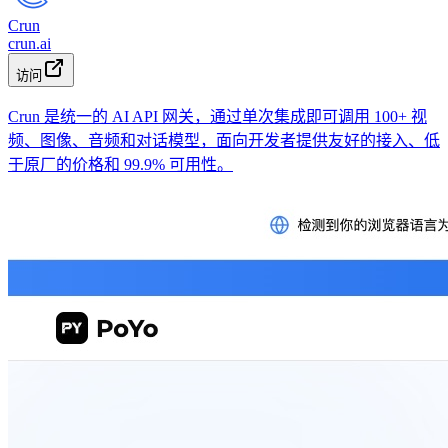
Crun
crun.ai
访问
Crun 是统一的 AI API 网关，通过单次集成即可调用 100+ 视
频、图像、音频和对话模型，面向开发者提供友好的接入、低
于原厂的价格和 99.9% 可用性。