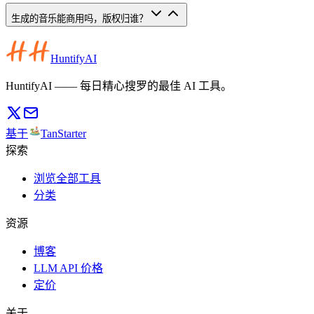
生成的音乐能商用吗，版权归谁？
HuntifyAI
HuntifyAI —— 每日精心搜罗的最佳 AI 工具。
基于
TanStarter
探索
浏览全部工具
分类
资源
博客
LLM API 价格
定价
关于