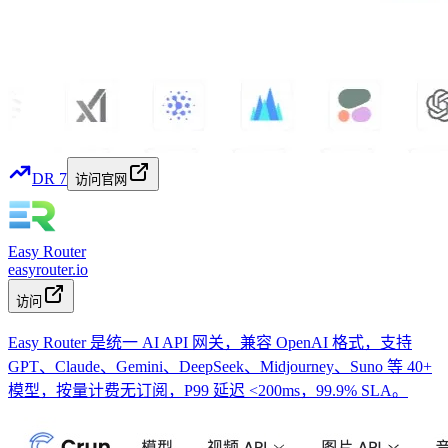
DR
7
访问官网
Easy Router
easyrouter.io
访问
Easy Router 是统一 AI API 网关，兼容 OpenAI 格式，支持
GPT、Claude、Gemini、DeepSeek、Midjourney、Suno 等 40+
模型，按量计费无订阅，P99 延迟 <200ms，99.9% SLA。