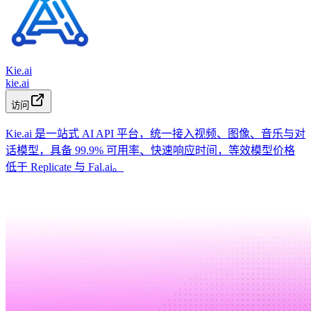
Kie.ai
kie.ai
访问
Kie.ai 是一站式 AI API 平台，统一接入视频、图像、音乐与对
话模型，具备 99.9% 可用率、快速响应时间，等效模型价格
低于 Replicate 与 Fal.ai。