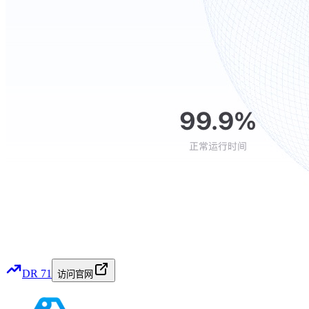
DR
71
访问官网