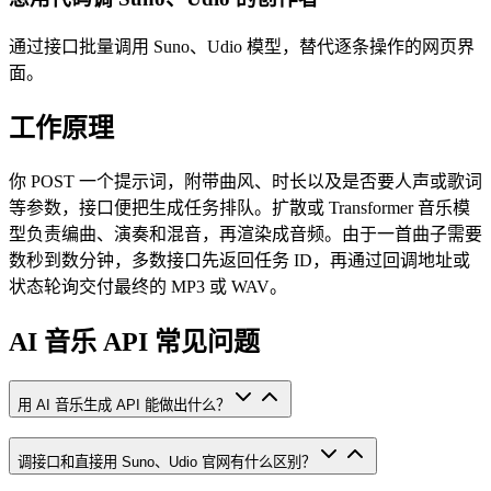
通过接口批量调用 Suno、Udio 模型，替代逐条操作的网页界
面。
工作原理
你 POST 一个提示词，附带曲风、时长以及是否要人声或歌词
等参数，接口便把生成任务排队。扩散或 Transformer 音乐模
型负责编曲、演奏和混音，再渲染成音频。由于一首曲子需要
数秒到数分钟，多数接口先返回任务 ID，再通过回调地址或
状态轮询交付最终的 MP3 或 WAV。
AI 音乐 API 常见问题
用 AI 音乐生成 API 能做出什么？
调接口和直接用 Suno、Udio 官网有什么区别？