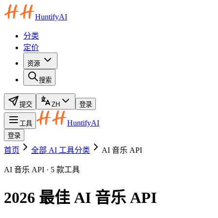
HuntifyAI
分类
定价
资源
搜索
提交
ZH
登录
HuntifyAI
工具
登录
首页
全部 AI 工具分类
AI 音乐 API
AI 音乐 API · 5 款工具
2026 最佳 AI 音乐 API