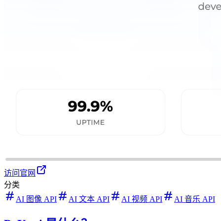
访问官网
分类
AI 图像 API
AI 文本 API
AI 视频 API
AI 音乐 API