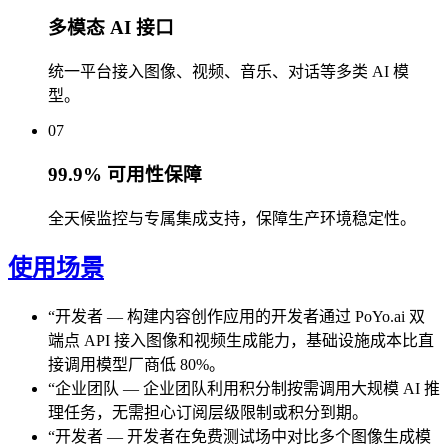
多模态 AI 接口
统一平台接入图像、视频、音乐、对话等多类 AI 模
型。
07
99.9% 可用性保障
全天候监控与专属集成支持，保障生产环境稳定性。
使用场景
“
开发者
—
构建内容创作应用的开发者通过 PoYo.ai 双
端点 API 接入图像和视频生成能力，基础设施成本比直
接调用模型厂商低 80%。
“
企业团队
—
企业团队利用积分制按需调用大规模 AI 推
理任务，无需担心订阅层级限制或积分到期。
“
开发者
—
开发者在免费测试场中对比多个图像生成模