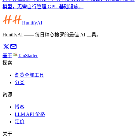
模型，无需自行管理 GPU 基础设施。
HuntifyAI
HuntifyAI —— 每日精心搜罗的最佳 AI 工具。
基于
TanStarter
探索
浏览全部工具
分类
资源
博客
LLM API 价格
定价
关于