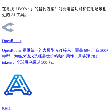
在寻找「PoYo.ai」的替代方案？对比这些功能和使用场景相
近的 AI 工具。
OpenRouter
OpenRouter 提供统一的大模型 API 接入，覆盖 60+ 厂商 300+
模型，为每次请求选择最优价格和可用性，月处理 70T
tokens，全球用户超过 500 万。
Kie.ai