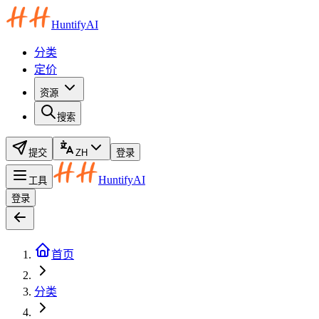
HuntifyAI
分类
定价
资源
搜索
提交
ZH
登录
HuntifyAI
工具
登录
首页
分类