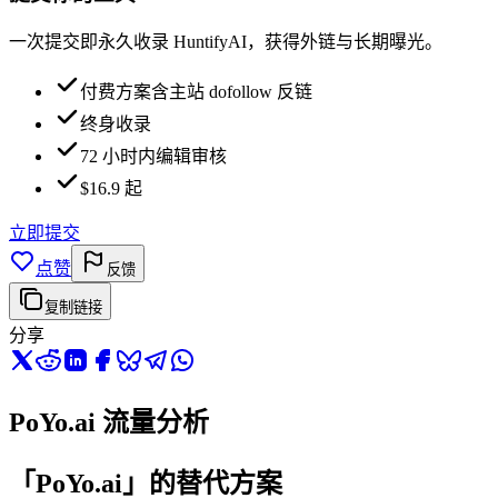
一次提交即永久收录 HuntifyAI，获得外链与长期曝光。
付费方案含主站 dofollow 反链
终身收录
72 小时内编辑审核
$16.9 起
立即提交
点赞
反馈
复制链接
分享
PoYo.ai 流量分析
「PoYo.ai」的替代方案