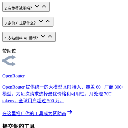
2
.
有免费试用吗？
3
.
定价方式是什么？
4
.
支持哪些 AI 模型？
赞助位
OpenRouter
OpenRouter 提供统一的大模型 API 接入，覆盖 60+ 厂商 300+
模型，为每次请求选择最优价格和可用性，月处理 70T
tokens，全球用户超过 500 万。
在这里推广你的工具
成为赞助商
提交你的工具