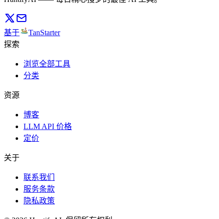
基于
TanStarter
探索
浏览全部工具
分类
资源
博客
LLM API 价格
定价
关于
联系我们
服务条款
隐私政策