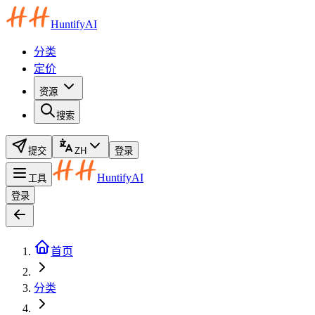
HuntifyAI
分类
定价
资源
搜索
提交
ZH
登录
HuntifyAI
工具
登录
首页
分类