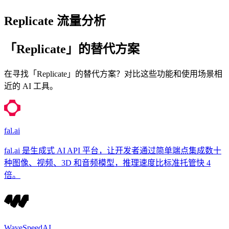
Replicate 流量分析
「Replicate」的替代方案
在寻找「Replicate」的替代方案？对比这些功能和使用场景相
近的 AI 工具。
fal.ai
fal.ai 是生成式 AI API 平台，让开发者通过简单端点集成数十
种图像、视频、3D 和音频模型，推理速度比标准托管快 4
倍。
WaveSpeedAI