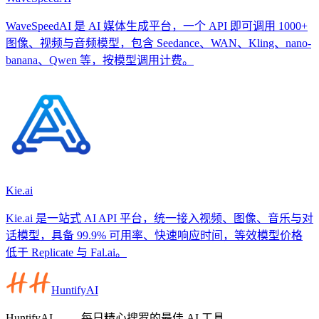
WaveSpeedAI 是 AI 媒体生成平台，一个 API 即可调用 1000+
图像、视频与音频模型，包含 Seedance、WAN、Kling、nano-
banana、Qwen 等，按模型调用计费。
Kie.ai
Kie.ai 是一站式 AI API 平台，统一接入视频、图像、音乐与对
话模型，具备 99.9% 可用率、快速响应时间，等效模型价格
低于 Replicate 与 Fal.ai。
HuntifyAI
HuntifyAI —— 每日精心搜罗的最佳 AI 工具。