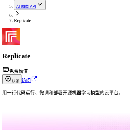
AI 图像 API
Replicate
Replicate
免费增值
访问
认领
用一行代码运行、微调和部署开源机器学习模型的云平台。