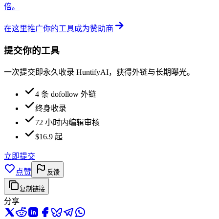
倍。
在这里推广你的工具
成为赞助商
提交你的工具
一次提交即永久收录 HuntifyAI，获得外链与长期曝光。
4 条 dofollow 外链
终身收录
72 小时内编辑审核
$16.9 起
立即提交
点赞
反馈
复制链接
分享