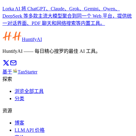
Lorka AI 将 ChatGPT、Claude、Grok、Gemini、Qwen、
DeepSeek 等多款主流大模型聚合到同一个 Web 平台，提供统
一对话界面、PDF 聊天和网络搜索等内置工具。
HuntifyAI
HuntifyAI —— 每日精心搜罗的最佳 AI 工具。
基于
TanStarter
探索
浏览全部工具
分类
资源
博客
LLM API 价格