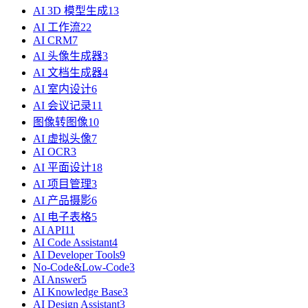
AI 3D 模型生成
13
AI 工作流
22
AI CRM
7
AI 头像生成器
3
AI 文档生成器
4
AI 室内设计
6
AI 会议记录
11
图像转图像
10
AI 虚拟头像
7
AI OCR
3
AI 平面设计
18
AI 项目管理
3
AI 产品摄影
6
AI 电子表格
5
AI API
11
AI Code Assistant
4
AI Developer Tools
9
No-Code&Low-Code
3
AI Answer
5
AI Knowledge Base
3
AI Design Assistant
3