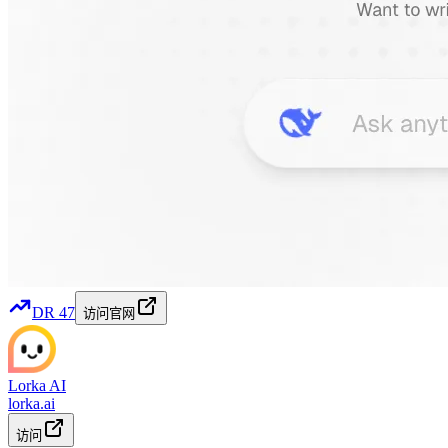
DR
47
访问官网
Lorka AI
lorka.ai
访问