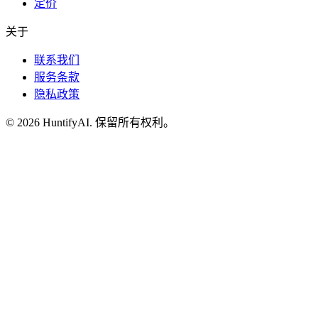
定价
关于
联系我们
服务条款
隐私政策
©
2026
HuntifyAI
.
保留所有权利。