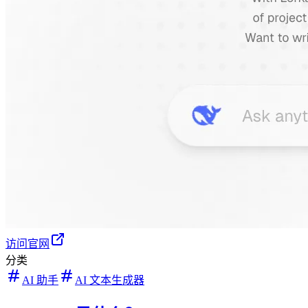
访问官网
分类
AI 助手
AI 文本生成器