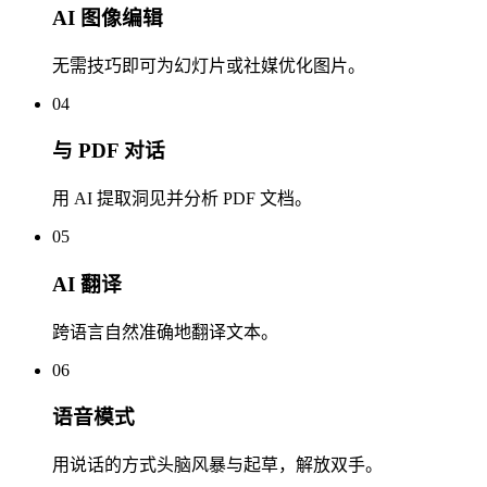
AI 图像编辑
无需技巧即可为幻灯片或社媒优化图片。
04
与 PDF 对话
用 AI 提取洞见并分析 PDF 文档。
05
AI 翻译
跨语言自然准确地翻译文本。
06
语音模式
用说话的方式头脑风暴与起草，解放双手。