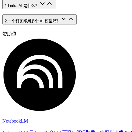
1
.
Lorka AI 是什么？
2
.
一个订阅能用多个 AI 模型吗？
赞助位
NotebookLM