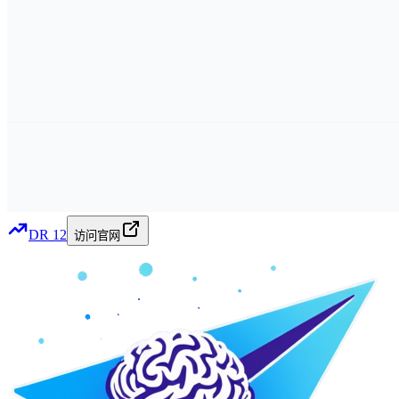
DR
12
访问官网