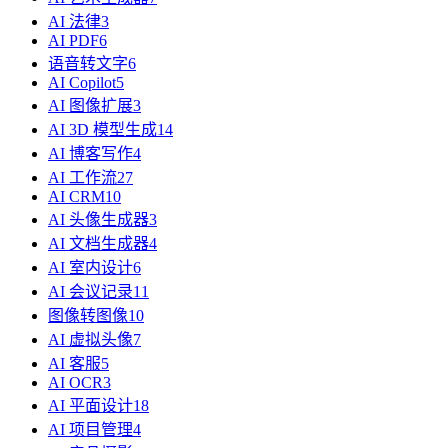
AI 法律
3
AI PDF
6
语音转文字
6
AI Copilot
5
AI 图像扩展
3
AI 3D 模型生成
14
AI 博客写作
4
AI 工作流
27
AI CRM
10
AI 头像生成器
3
AI 文档生成器
4
AI 室内设计
6
AI 会议记录
11
图像转图像
10
AI 虚拟头像
7
AI 客服
5
AI OCR
3
AI 平面设计
18
AI 项目管理
4