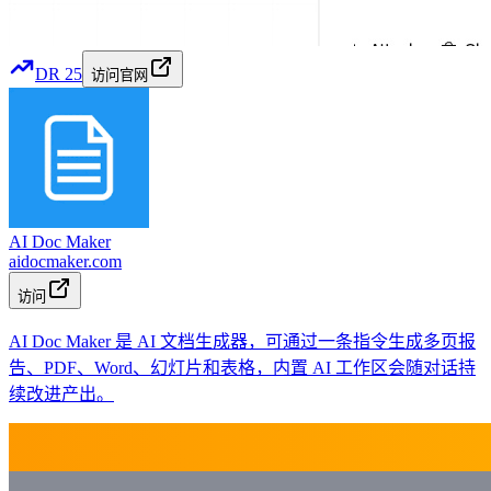
DR
25
访问官网
AI Doc Maker
aidocmaker.com
访问
AI Doc Maker 是 AI 文档生成器，可通过一条指令生成多页报
告、PDF、Word、幻灯片和表格，内置 AI 工作区会随对话持
续改进产出。