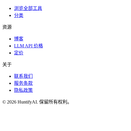
浏览全部工具
分类
资源
博客
LLM API 价格
定价
关于
联系我们
服务条款
隐私政策
©
2026
HuntifyAI
.
保留所有权利。