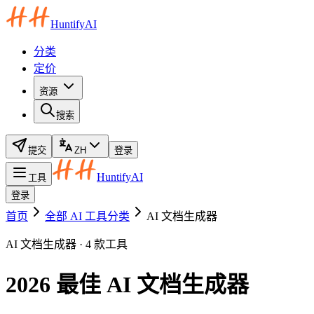
HuntifyAI
分类
定价
资源
搜索
提交
ZH
登录
HuntifyAI
工具
登录
首页
全部 AI 工具分类
AI 文档生成器
AI 文档生成器 · 4 款工具
2026 最佳 AI 文档生成器