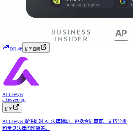
DR
46
访问官网
AI Lawyer
ailawyer.pro
访问
AI Lawyer 提供即时 AI 法律辅助，包括合同审查、文档分析
和常见法律问题解答。