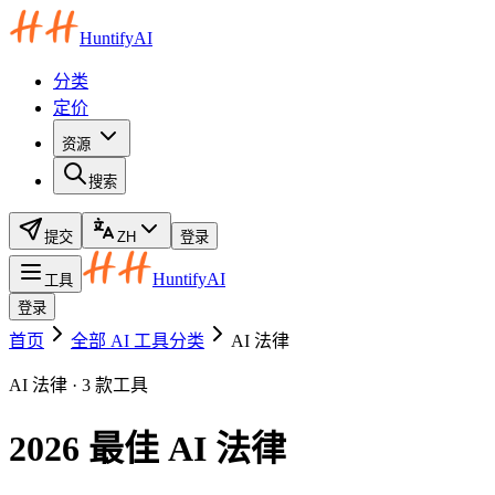
HuntifyAI
分类
定价
资源
搜索
提交
ZH
登录
HuntifyAI
工具
登录
首页
全部 AI 工具分类
AI 法律
AI 法律 · 3 款工具
2026 最佳 AI 法律