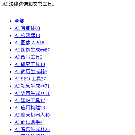
AI 法律咨询和文书工具。
全部
AI 智能体
63
AI 检测器
13
AI 图像 API
18
AI 图像生成器
87
AI 改写工具
3
AI 研究工具
10
AI 简历生成器
5
AI SEO 工具
27
AI 视频生成器
71
AI 语音生成器
11
AI 建站工具
12
AI 应用构建
28
AI 聊天机器人
40
AI 面试助手
4
AI 音乐生成器
25