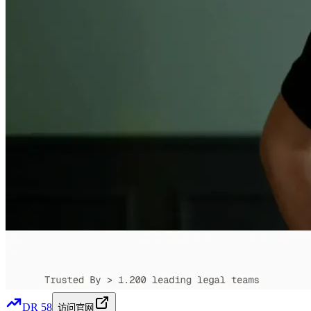
DR
58
访问官网