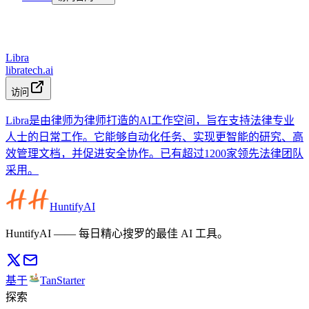
Libra
libratech.ai
访问
Libra是由律师为律师打造的AI工作空间，旨在支持法律专业
人士的日常工作。它能够自动化任务、实现更智能的研究、高
效管理文档，并促进安全协作。已有超过1200家领先法律团队
采用。
HuntifyAI
HuntifyAI —— 每日精心搜罗的最佳 AI 工具。
基于
TanStarter
探索