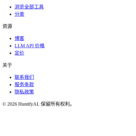
浏览全部工具
分类
资源
博客
LLM API 价格
定价
关于
联系我们
服务条款
隐私政策
©
2026
HuntifyAI
.
保留所有权利。