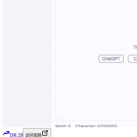
DR
29
访问官网