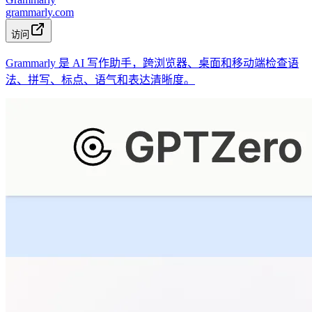
grammarly.com
访问
Grammarly 是 AI 写作助手，跨浏览器、桌面和移动端检查语
法、拼写、标点、语气和表达清晰度。