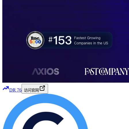
DR
76
访问官网