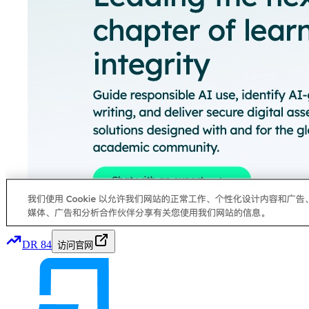
DR
84
访问官网