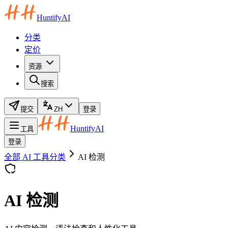
HuntifyAI
分类
定价
资源
搜索
提交
ZH
登录
HuntifyAI
工具
登录
全部 AI 工具分类
AI 检测
AI 检测