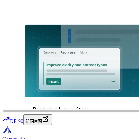
DR
90
访问官网
Grammarly