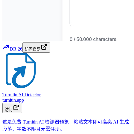
DR
26
访问官网
Turnitin AI Detector
turnitin.app
访问
这是免费 Turnitin AI 检测器预览，粘贴文本即可高亮 AI 生成
段落，字数不限且无需注册。