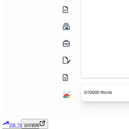
DR
79
访问官网