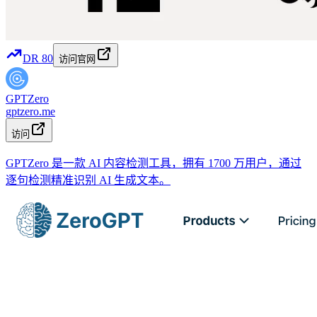
DR
80
访问官网
GPTZero
gptzero.me
访问
GPTZero 是一款 AI 内容检测工具，拥有 1700 万用户，通过
逐句检测精准识别 AI 生成文本。