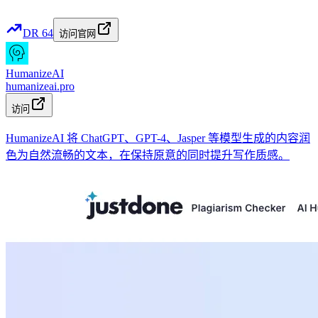
DR
64
访问官网
HumanizeAI
humanizeai.pro
访问
HumanizeAI 将 ChatGPT、GPT-4、Jasper 等模型生成的内容润
色为自然流畅的文本，在保持原意的同时提升写作质感。