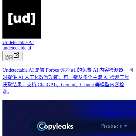
Undetectable AI
undetectable.ai
访问
Undetectable AI 是被 Forbes 评为 #1 的免费 AI 内容检测器，同
时提供 AI 人工化改写功能，可一键从多个主流 AI 检测工具
获取结果，支持 ChatGPT、Gemini、Claude 等模型内容检
测。