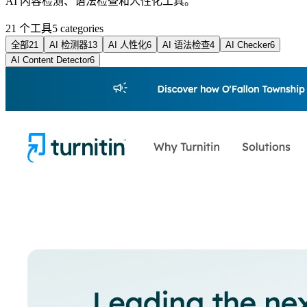
AI 内容检测、语法检查和人性化工具。
21 个工具
5
categories
全部
21
AI 检测器
13
AI 人性化
6
AI 语法检查
4
AI Checker
6
AI Content Detector
6