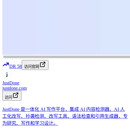
DR
58
访问官网
JustDone
justdone.com
访问
JustDone 是一体化 AI 写作平台，集成 AI 内容检测器、AI 人
工化改写、抄袭检测、改写工具、语法检查和引用生成器，专
为研究、写作和学习设计。