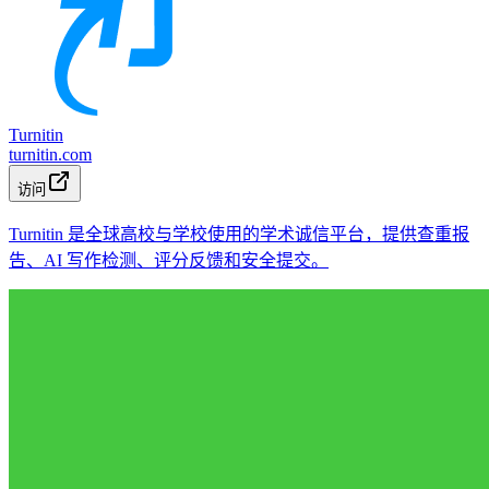
Turnitin
turnitin.com
访问
Turnitin 是全球高校与学校使用的学术诚信平台，提供查重报
告、AI 写作检测、评分反馈和安全提交。