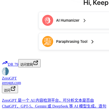
DR
79
访问官网
ZeroGPT
zerogpt.com
访问
ZeroGPT 是一个 AI 内容检测平台，可分析文本是否由
ChatGPT、GPT-5、Gemini 或 DeepSeek 等 AI 模型生成。逐句